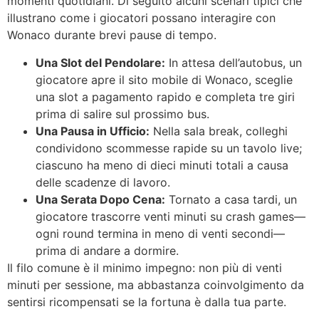
momenti quotidiani. Di seguito alcuni scenari tipici che
illustrano come i giocatori possano interagire con
Wonaco durante brevi pause di tempo.
Una Slot del Pendolare:
In attesa dell’autobus, un
giocatore apre il sito mobile di Wonaco, sceglie
una slot a pagamento rapido e completa tre giri
prima di salire sul prossimo bus.
Una Pausa in Ufficio:
Nella sala break, colleghi
condividono scommesse rapide su un tavolo live;
ciascuno ha meno di dieci minuti totali a causa
delle scadenze di lavoro.
Una Serata Dopo Cena:
Tornato a casa tardi, un
giocatore trascorre venti minuti su crash games—
ogni round termina in meno di venti secondi—
prima di andare a dormire.
Il filo comune è il minimo impegno: non più di venti
minuti per sessione, ma abbastanza coinvolgimento da
sentirsi ricompensati se la fortuna è dalla tua parte.