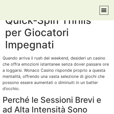
Wonaco Casino:
Quick‑Spin Thrills
per Giocatori
Impegnati
Quando arriva il rush del weekend, desideri un casino
che offra emozioni istantanee senza dover passare ore
a loggarsi. Wonaco Casino risponde proprio a questa
mentalità, offrendo una vasta selezione di giochi che
possono essere aumentati o diminuiti in un batter
d’occhio.
Perché le Sessioni Brevi e
ad Alta Intensità Sono