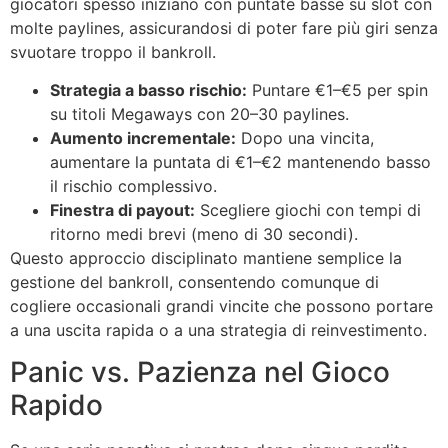
giocatori spesso iniziano con puntate basse su slot con
molte paylines, assicurandosi di poter fare più giri senza
svuotare troppo il bankroll.
Strategia a basso rischio:
Puntare €1–€5 per spin
su titoli Megaways con 20–30 paylines.
Aumento incrementale:
Dopo una vincita,
aumentare la puntata di €1–€2 mantenendo basso
il rischio complessivo.
Finestra di payout:
Scegliere giochi con tempi di
ritorno medi brevi (meno di 30 secondi).
Questo approccio disciplinato mantiene semplice la
gestione del bankroll, consentendo comunque di
cogliere occasionali grandi vincite che possono portare
a una uscita rapida o a una strategia di reinvestimento.
Panic vs. Pazienza nel Gioco
Rapido