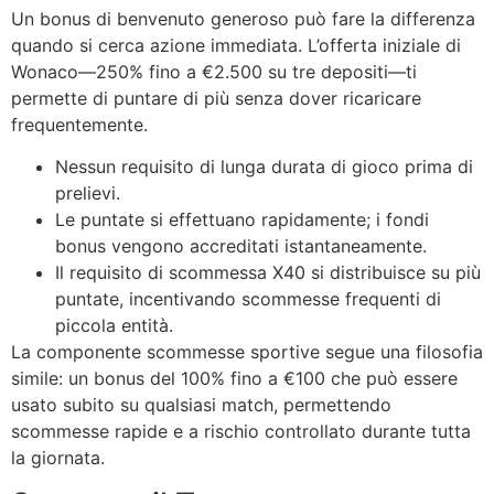
Un bonus di benvenuto generoso può fare la differenza
quando si cerca azione immediata. L’offerta iniziale di
Wonaco—250% fino a €2.500 su tre depositi—ti
permette di puntare di più senza dover ricaricare
frequentemente.
Nessun requisito di lunga durata di gioco prima di
prelievi.
Le puntate si effettuano rapidamente; i fondi
bonus vengono accreditati istantaneamente.
Il requisito di scommessa X40 si distribuisce su più
puntate, incentivando scommesse frequenti di
piccola entità.
La componente scommesse sportive segue una filosofia
simile: un bonus del 100% fino a €100 che può essere
usato subito su qualsiasi match, permettendo
scommesse rapide e a rischio controllato durante tutta
la giornata.