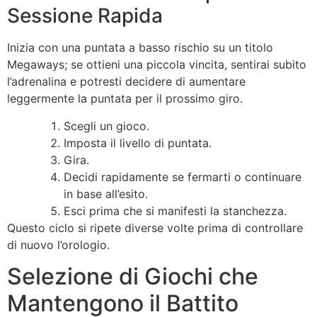
Sessione Rapida
Inizia con una puntata a basso rischio su un titolo
Megaways; se ottieni una piccola vincita, sentirai subito
l’adrenalina e potresti decidere di aumentare
leggermente la puntata per il prossimo giro.
Scegli un gioco.
Imposta il livello di puntata.
Gira.
Decidi rapidamente se fermarti o continuare
in base all’esito.
Esci prima che si manifesti la stanchezza.
Questo ciclo si ripete diverse volte prima di controllare
di nuovo l’orologio.
Selezione di Giochi che
Mantengono il Battito