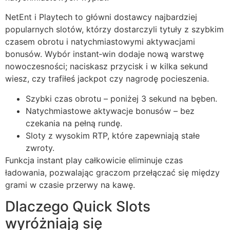
NetEnt i Playtech to główni dostawcy najbardziej
popularnych slotów, którzy dostarczyli tytuły z szybkim
czasem obrotu i natychmiastowymi aktywacjami
bonusów. Wybór instant‑win dodaje nową warstwę
nowoczesności; naciskasz przycisk i w kilka sekund
wiesz, czy trafiłeś jackpot czy nagrodę pocieszenia.
Szybki czas obrotu – poniżej 3 sekund na bęben.
Natychmiastowe aktywacje bonusów – bez
czekania na pełną rundę.
Sloty z wysokim RTP, które zapewniają stałe
zwroty.
Funkcja instant play całkowicie eliminuje czas
ładowania, pozwalając graczom przełączać się między
grami w czasie przerwy na kawę.
Dlaczego Quick Slots
wyróżniają się