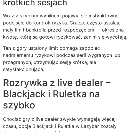
krótkich sesjach
Wraz z szybkim wynikiem pojawia się instynktowne
podejście do kontroli ryzyka. Gracze często ustalają
mały limit bankrolla przed rozpoczęciem — określoną
kwotę, którą są gotowi ryzykować, zanim się wycofają.
Ten z góry ustalony limit pomaga zapobiec
nadmiernemu ryzykowi podczas serii wygranych lub
przegranych, utrzymując sesję krótką, ale
satysfakcjonującą.
Rozrywka z live dealer –
Blackjack i Ruletka na
szybko
Chociaż gry z live dealer zwykle wymagają więcej
czasu, opcje Blackjack i Ruletka w Lazybar zostały