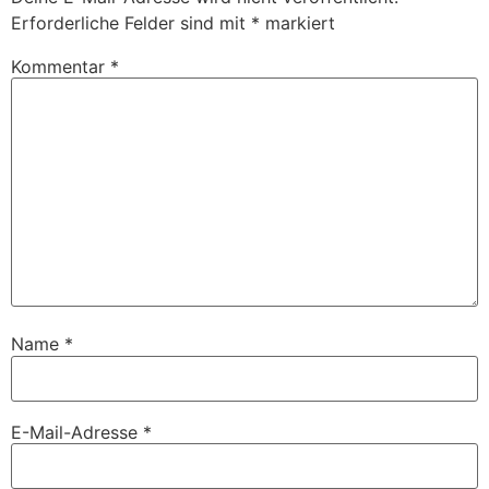
Erforderliche Felder sind mit
*
markiert
Kommentar
*
Name
*
E-Mail-Adresse
*