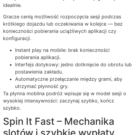
idealnie.
Gracze cenią możliwość rozpoczęcia sesji podczas
krótkiego dojazdu lub oczekiwania w kolejce — bez
konieczności pobierania uciążliwych aplikacji czy
konfiguracji.
Instant play na mobile: brak konieczności
pobierania aplikacji.
Interfejs dotykowy: jedno dotknięcie do obrotu lub
postawienia zakładu.
Automatyczne przełączanie między grami, aby
utrzymać płynność gry.
Ta płynna mobilna podróż wpisuje się w model sesji o
wysokiej intensywności: zaczynaj szybko, kończ
szybko.
Spin It Fast – Mechanika
slotów i szybkie wypłaty