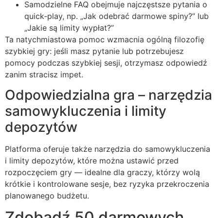
Samodzielne FAQ obejmuje najczęstsze pytania o
quick‑play, np. „Jak odebrać darmowe spiny?” lub
„Jakie są limity wypłat?”
Ta natychmiastowa pomoc wzmacnia ogólną filozofię
szybkiej gry: jeśli masz pytanie lub potrzebujesz
pomocy podczas szybkiej sesji, otrzymasz odpowiedź
zanim stracisz impet.
Odpowiedzialna gra – narzędzia
samowykluczenia i limity
depozytów
Platforma oferuje także narzędzia do samowykluczenia
i limity depozytów, które można ustawić przed
rozpoczęciem gry — idealne dla graczy, którzy wolą
krótkie i kontrolowane sesje, bez ryzyka przekroczenia
planowanego budżetu.
Zdobądź 50 darmowych