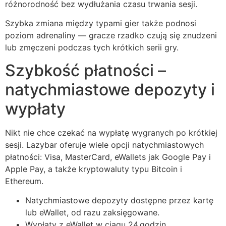
różnorodność bez wydłużania czasu trwania sesji.
Szybka zmiana między typami gier także podnosi
poziom adrenaliny — gracze rzadko czują się znudzeni
lub zmęczeni podczas tych krótkich serii gry.
Szybkość płatności –
natychmiastowe depozyty i
wypłaty
Nikt nie chce czekać na wypłatę wygranych po krótkiej
sesji. Lazybar oferuje wiele opcji natychmiastowych
płatności: Visa, MasterCard, eWallets jak Google Pay i
Apple Pay, a także kryptowaluty typu Bitcoin i
Ethereum.
Natychmiastowe depozyty dostępne przez kartę
lub eWallet, od razu zaksięgowane.
Wypłaty z eWallet w ciągu 24 godzin.