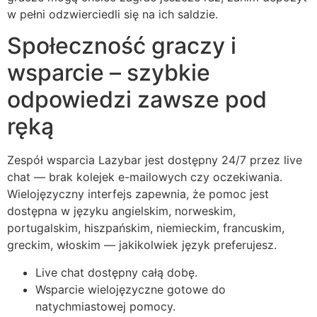
w pełni odzwierciedli się na ich saldzie.
Społeczność graczy i
wsparcie – szybkie
odpowiedzi zawsze pod
ręką
Zespół wsparcia Lazybar jest dostępny 24/7 przez live
chat — brak kolejek e-mailowych czy oczekiwania.
Wielojęzyczny interfejs zapewnia, że pomoc jest
dostępna w języku angielskim, norweskim,
portugalskim, hiszpańskim, niemieckim, francuskim,
greckim, włoskim — jakikolwiek język preferujesz.
Live chat dostępny całą dobę.
Wsparcie wielojęzyczne gotowe do
natychmiastowej pomocy.