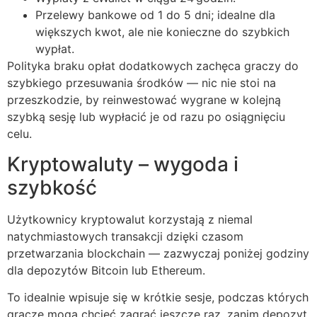
Przelewy bankowe od 1 do 5 dni; idealne dla
większych kwot, ale nie konieczne do szybkich
wypłat.
Polityka braku opłat dodatkowych zachęca graczy do
szybkiego przesuwania środków — nic nie stoi na
przeszkodzie, by reinwestować wygrane w kolejną
szybką sesję lub wypłacić je od razu po osiągnięciu
celu.
Kryptowaluty – wygoda i
szybkość
Użytkownicy kryptowalut korzystają z niemal
natychmiastowych transakcji dzięki czasom
przetwarzania blockchain — zazwyczaj poniżej godziny
dla depozytów Bitcoin lub Ethereum.
To idealnie wpisuje się w krótkie sesje, podczas których
gracze mogą chcieć zagrać jeszcze raz, zanim depozyt