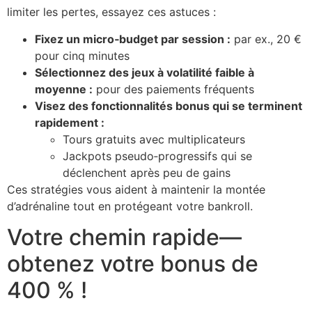
limiter les pertes, essayez ces astuces :
Fixez un micro‑budget par session :
par ex., 20 €
pour cinq minutes
Sélectionnez des jeux à volatilité faible à
moyenne :
pour des paiements fréquents
Visez des fonctionnalités bonus qui se terminent
rapidement :
Tours gratuits avec multiplicateurs
Jackpots pseudo‑progressifs qui se
déclenchent après peu de gains
Ces stratégies vous aident à maintenir la montée
d’adrénaline tout en protégeant votre bankroll.
Votre chemin rapide—
obtenez votre bonus de
400 % !