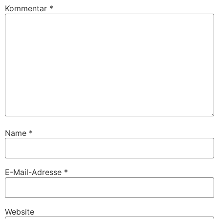
Kommentar
*
Name
*
E-Mail-Adresse
*
Website