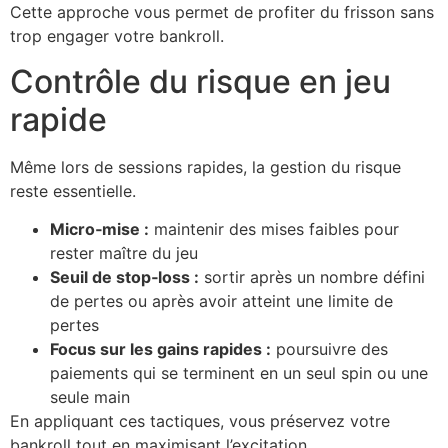
Cette approche vous permet de profiter du frisson sans
trop engager votre bankroll.
Contrôle du risque en jeu
rapide
Même lors de sessions rapides, la gestion du risque
reste essentielle.
Micro‑mise :
maintenir des mises faibles pour
rester maître du jeu
Seuil de stop‑loss :
sortir après un nombre défini
de pertes ou après avoir atteint une limite de
pertes
Focus sur les gains rapides :
poursuivre des
paiements qui se terminent en un seul spin ou une
seule main
En appliquant ces tactiques, vous préservez votre
bankroll tout en maximisant l’excitation.