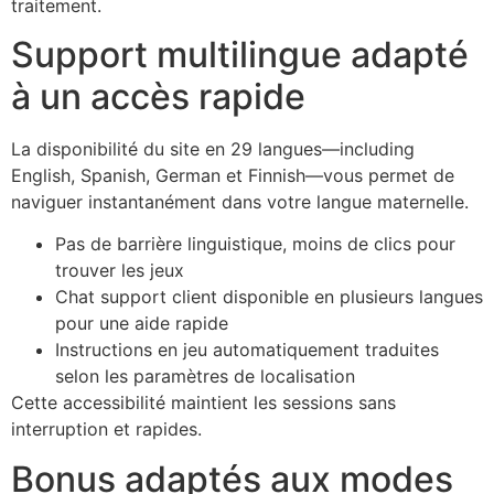
traitement.
Support multilingue adapté
à un accès rapide
La disponibilité du site en 29 langues—including
English, Spanish, German et Finnish—vous permet de
naviguer instantanément dans votre langue maternelle.
Pas de barrière linguistique, moins de clics pour
trouver les jeux
Chat support client disponible en plusieurs langues
pour une aide rapide
Instructions en jeu automatiquement traduites
selon les paramètres de localisation
Cette accessibilité maintient les sessions sans
interruption et rapides.
Bonus adaptés aux modes