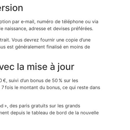
ersion
cription par e‑mail, numéro de téléphone ou via
e naissance, adresse et devises préférées.
rait. Vous devrez fournir une copie d’une
essus est généralement finalisé en moins de
ec la mise à jour
 €, suivi d’un bonus de 50 % sur les
7 fois le montant du bonus, ce qui reste dans
», des paris gratuits sur les grands
ment depuis le tableau de bord de la nouvelle