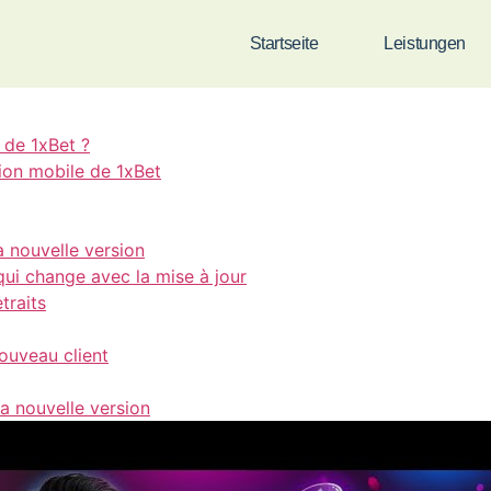
rsion à télécharger – gu
Startseite
Leistungen
 de 1xBet ?
sion mobile de 1xBet
la nouvelle version
ui change avec la mise à jour
traits
ouveau client
a nouvelle version