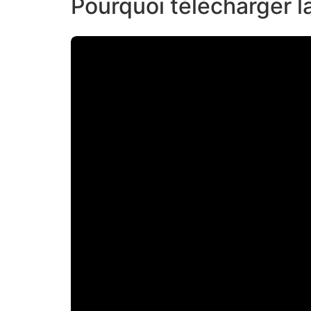
Pourquoi télécharger l