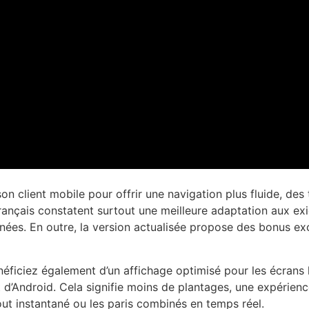
n client mobile pour offrir une navigation plus fluide, de
s français constatent surtout une meilleure adaptation aux 
es. En outre, la version actualisée propose des bonus excl
néficiez également d’un affichage optimisé pour les écrans 
d’Android. Cela signifie moins de plantages, une expérience d
ut instantané ou les paris combinés en temps réel.