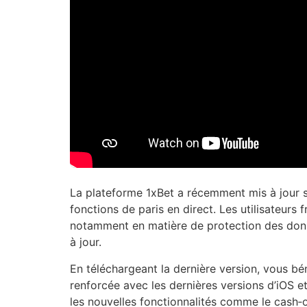
La plateforme 1xBet a récemment mis à jour so
fonctions de paris en direct. Les utilisateur
notamment en matière de protection des donné
à jour.
En téléchargeant la dernière version, vous bé
renforcée avec les dernières versions d’iOS et 
les nouvelles fonctionnalités comme le cash‑o