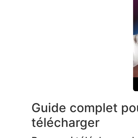
Guide complet pou
télécharger