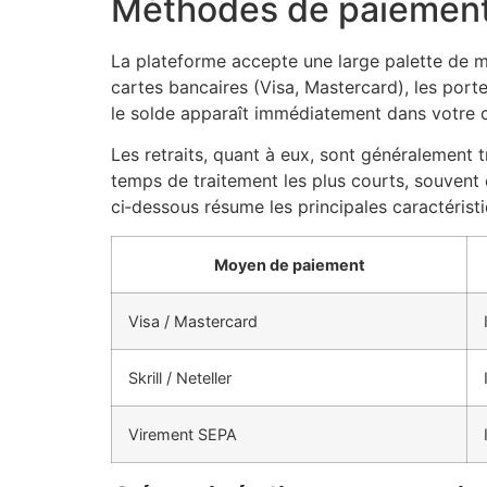
Méthodes de paiement e
La plateforme accepte une large palette de mo
cartes bancaires (Visa, Mastercard), les porte
le solde apparaît immédiatement dans votre 
Les retraits, quant à eux, sont généralement t
temps de traitement les plus courts, souvent 
ci‑dessous résume les principales caractérist
Moyen de paiement
Visa / Mastercard
Skrill / Neteller
Virement SEPA