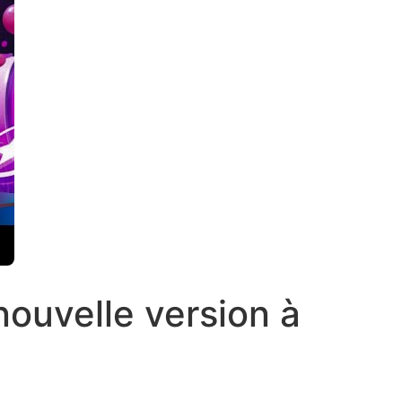
nouvelle version à