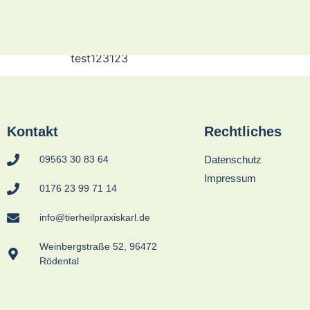
test123123
test123123
Kontakt
Rechtliches
09563 30 83 64
Datenschutz
Impressum
0176 23 99 71 14
info@tierheilpraxiskarl.de
Weinbergstraße 52, 96472
Rödental