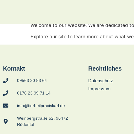
Welcome
Welcome to our website. We are dedicated to 
Explore our site to learn more about what we 
Kontakt
Rechtliches
09563 30 83 64
Datenschutz
Impressum
0176 23 99 71 14
info@tierheilpraxiskarl.de
Weinbergstraße 52, 96472
Rödental