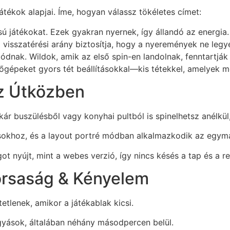
tékok alapjai. Íme, hogyan válassz tökéletes címet:
sú játékokat. Ezek gyakran nyernek, így állandó az energia.
 visszatérési arány biztosítja, hogy a nyeremények ne leg
dnak. Wildok, amik az első spin-en landolnak, fenntartják 
őgépeket gyors tét beállításokkal—kis tétekkel, amelyek 
sz Útközben
 akár buszülésből vagy konyhai pultból is spinelhetsz anélkü
okhoz, és a layout portré módban alkalmazkodik az egymás
 nyújt, mint a webes verzió, így nincs késés a tap és a re
yorsaság & Kényelem
etlenek, amikor a játékablak kicsi.
agyások, általában néhány másodpercen belül.