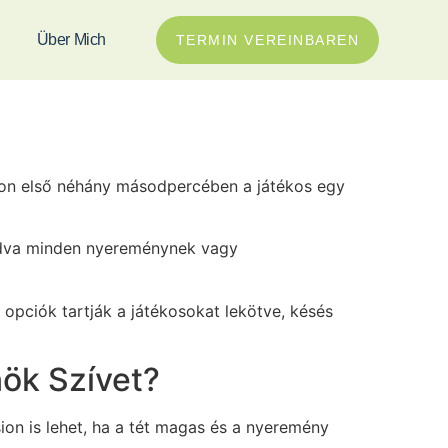
Magas‑intenzitású
Über Mich
TERMIN VEREINBAREN
sion első néhány másodpercében a játékos egy
 adva minden nyereménynek vagy
y opciók tartják a játékosokat lekötve, késés
nök Szívet?
sion is lehet, ha a tét magas és a nyeremény