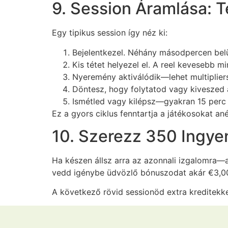
9. Session Áramlása: 
Egy tipikus session így néz ki:
Bejelentkezel. Néhány másodpercen belü
Kis tétet helyezel el. A reel kevesebb m
Nyeremény aktiválódik—lehet multiplie
Döntesz, hogy folytatod vagy kiveszed
Ismétled vagy kilépsz—gyakran 15 perc 
Ez a gyors ciklus fenntartja a játékosokat an
10. Szerezz 350 Ingyen
Ha készen állsz arra az azonnali izgalomra—a
vedd igénybe üdvözlő bónuszodat akár €3,000
A következő rövid sessionöd extra kreditekk