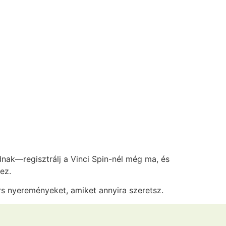
nak—regisztrálj a Vinci Spin-nél még ma, és
ez.
rs nyereményeket, amiket annyira szeretsz.