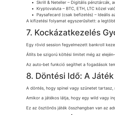
Skrill & Neteller – Digitális pénztárcák
Kryptovaluta – BTC, ETH, LTC közel való
Paysafecard (csak befizetés) – Ideális a
A kifizetési folyamat egyszerűsített: a legt
7. Kockázatkezelés G
Egy rövid session fegyelmezett bankroll keze
Állíts be szigorú költési limitet még az elej
Az auto‑bet funkció segíthet a fogadások temp
8. Döntési Idő: A Játé
A döntés, hogy spinel vagy szünetet tartasz, 
Amikor a játékos látja, hogy egy wild vagy i
Ez az ösztönös játék összhangban van az adre