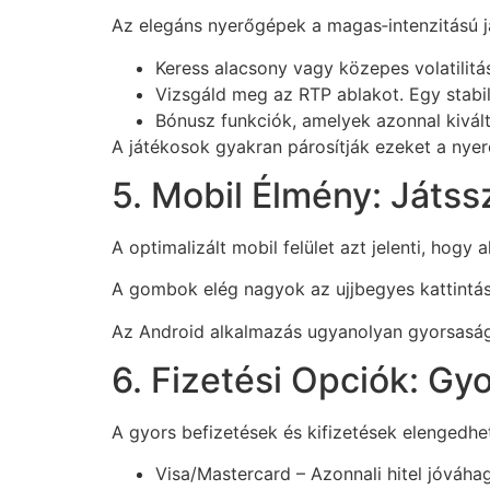
Az elegáns nyerőgépek a magas‑intenzitású já
Keress alacsony vagy közepes volatilitá
Vizsgáld meg az RTP ablakot. Egy stabil
Bónusz funkciók, amelyek azonnal kiváltó
A játékosok gyakran párosítják ezeket a nyer
5. Mobil Élmény: Játs
A optimalizált mobil felület azt jelenti, hogy
A gombok elég nagyok az ujjbegyes kattintás
Az Android alkalmazás ugyanolyan gyorsaságot
6. Fizetési Opciók: G
A gyors befizetések és kifizetések elengedhet
Visa/Mastercard – Azonnali hitel jóváh