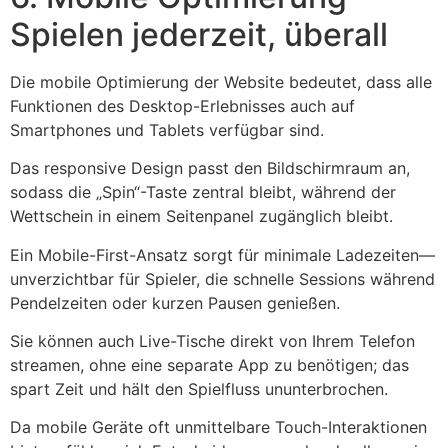
Spielen jederzeit, überall
Die mobile Optimierung der Website bedeutet, dass alle
Funktionen des Desktop-Erlebnisses auch auf
Smartphones und Tablets verfügbar sind.
Das responsive Design passt den Bildschirmraum an,
sodass die „Spin“-Taste zentral bleibt, während der
Wettschein in einem Seitenpanel zugänglich bleibt.
Ein Mobile-First-Ansatz sorgt für minimale Ladezeiten—
unverzichtbar für Spieler, die schnelle Sessions während
Pendelzeiten oder kurzen Pausen genießen.
Sie können auch Live-Tische direkt von Ihrem Telefon
streamen, ohne eine separate App zu benötigen; das
spart Zeit und hält den Spielfluss ununterbrochen.
Da mobile Geräte oft unmittelbare Touch-Interaktionen