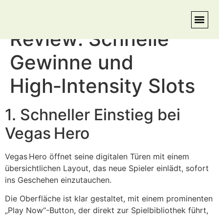
Vegas Hero Casino
Review: Schnelle
Gewinne und
High‑Intensity Slots
1. Schneller Einstieg bei
Vegas Hero
Vegas Hero öffnet seine digitalen Türen mit einem
übersichtlichen Layout, das neue Spieler einlädt, sofort
ins Geschehen einzutauchen.
Die Oberfläche ist klar gestaltet, mit einem prominenten
„Play Now“-Button, der direkt zur Spielbibliothek führt,