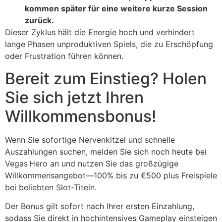
kommen später für eine weitere kurze Session
zurück.
Dieser Zyklus hält die Energie hoch und verhindert
lange Phasen unproduktiven Spiels, die zu Erschöpfung
oder Frustration führen können.
Bereit zum Einstieg? Holen
Sie sich jetzt Ihren
Willkommensbonus!
Wenn Sie sofortige Nervenkitzel und schnelle
Auszahlungen suchen, melden Sie sich noch heute bei
Vegas Hero an und nutzen Sie das großzügige
Willkommensangebot—100% bis zu €500 plus Freispiele
bei beliebten Slot-Titeln.
Der Bonus gilt sofort nach Ihrer ersten Einzahlung,
sodass Sie direkt in hochintensives Gameplay einsteigen