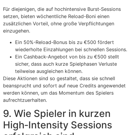
Für diejenigen, die auf hochintensive Burst‑Sessions
setzen, bieten wöchentliche Reload-Boni einen
zusätzlichen Vorteil, ohne große Verpflichtungen
einzugehen.
Ein 50%-Reload-Bonus bis zu €500 fördert
wiederholte Einzahlungen bei schnellen Sessions.
Ein Cashback-Angebot von bis zu €500 stellt
sicher, dass auch kurze Spielphasen Verluste
teilweise ausgleichen können.
Diese Aktionen sind so gestaltet, dass sie schnell
beansprucht und sofort auf neue Credits angewendet
werden können, um das Momentum des Spielers
aufrechtzuerhalten.
9. Wie Spieler in kurzen
High‑Intensity Sessions