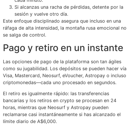
Si alcanzas una racha de pérdidas, detente por la
sesión y vuelve otro día.
Este enfoque disciplinado asegura que incluso en una
ráfaga de alta intensidad, la montaña rusa emocional no
se salga de control.
Pago y retiro en un instante
Las opciones de pago de la plataforma son tan ágiles
como su jugabilidad. Los depósitos se pueden hacer vía
Visa, Mastercard, Neosurf, eVoucher, Astropay o incluso
criptomonedas—cada uno procesado en segundos.
El retiro es igualmente rápido: las transferencias
bancarias y los retiros en crypto se procesan en 24
horas, mientras que Neosurf y Astropay pueden
reclamarse casi instantáneamente si has alcanzado el
límite diario de A$6,000.