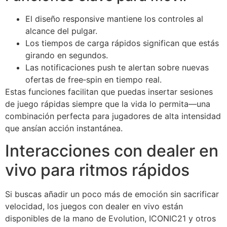
El diseño responsive mantiene los controles al
alcance del pulgar.
Los tiempos de carga rápidos significan que estás
girando en segundos.
Las notificaciones push te alertan sobre nuevas
ofertas de free‑spin en tiempo real.
Estas funciones facilitan que puedas insertar sesiones
de juego rápidas siempre que la vida lo permita—una
combinación perfecta para jugadores de alta intensidad
que ansían acción instantánea.
Interacciones con dealer en
vivo para ritmos rápidos
Si buscas añadir un poco más de emoción sin sacrificar
velocidad, los juegos con dealer en vivo están
disponibles de la mano de Evolution, ICONIC21 y otros