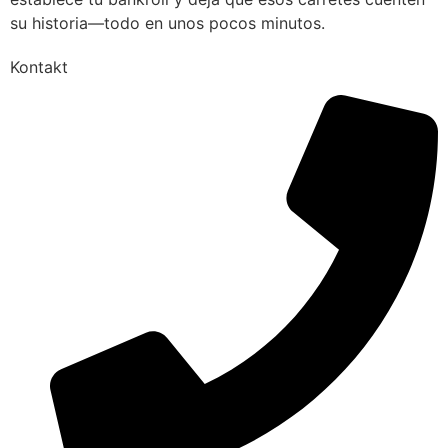
su historia—todo en unos pocos minutos.
Kontakt