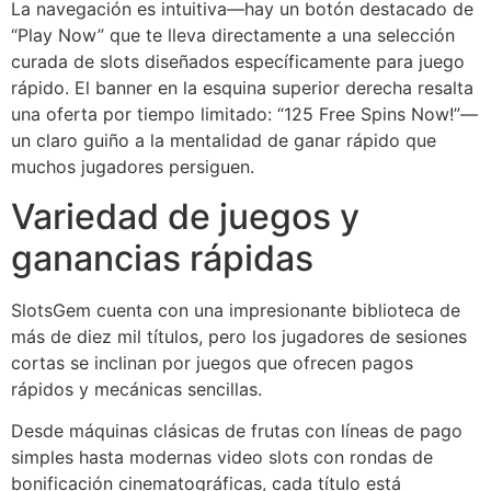
La navegación es intuitiva—hay un botón destacado de
“Play Now” que te lleva directamente a una selección
curada de slots diseñados específicamente para juego
rápido. El banner en la esquina superior derecha resalta
una oferta por tiempo limitado: “125 Free Spins Now!”—
un claro guiño a la mentalidad de ganar rápido que
muchos jugadores persiguen.
Variedad de juegos y
ganancias rápidas
SlotsGem cuenta con una impresionante biblioteca de
más de diez mil títulos, pero los jugadores de sesiones
cortas se inclinan por juegos que ofrecen pagos
rápidos y mecánicas sencillas.
Desde máquinas clásicas de frutas con líneas de pago
simples hasta modernas video slots con rondas de
bonificación cinematográficas, cada título está