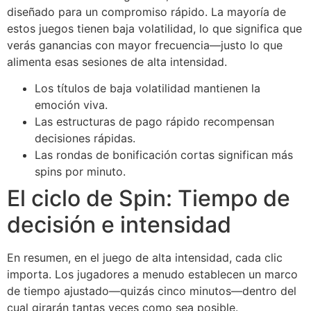
diseñado para un compromiso rápido. La mayoría de
estos juegos tienen baja volatilidad, lo que significa que
verás ganancias con mayor frecuencia—justo lo que
alimenta esas sesiones de alta intensidad.
Los títulos de baja volatilidad mantienen la
emoción viva.
Las estructuras de pago rápido recompensan
decisiones rápidas.
Las rondas de bonificación cortas significan más
spins por minuto.
El ciclo de Spin: Tiempo de
decisión e intensidad
En resumen, en el juego de alta intensidad, cada clic
importa. Los jugadores a menudo establecen un marco
de tiempo ajustado—quizás cinco minutos—dentro del
cual girarán tantas veces como sea posible.