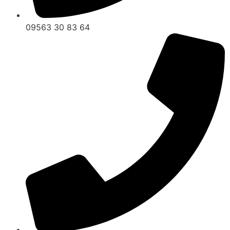
09563 30 83 64