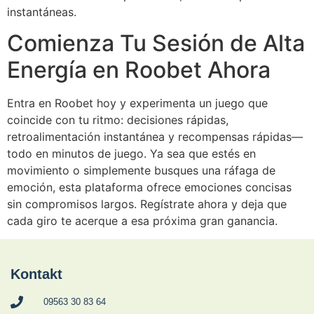
instantáneas.
Comienza Tu Sesión de Alta
Energía en Roobet Ahora
Entra en Roobet hoy y experimenta un juego que
coincide con tu ritmo: decisiones rápidas,
retroalimentación instantánea y recompensas rápidas—
todo en minutos de juego. Ya sea que estés en
movimiento o simplemente busques una ráfaga de
emoción, esta plataforma ofrece emociones concisas
sin compromisos largos. Regístrate ahora y deja que
cada giro te acerque a esa próxima gran ganancia.
Kontakt
09563 30 83 64