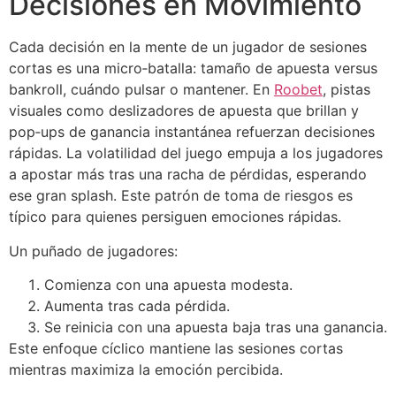
Decisiones en Movimiento
Cada decisión en la mente de un jugador de sesiones
cortas es una micro‑batalla: tamaño de apuesta versus
bankroll, cuándo pulsar o mantener. En
Roobet
, pistas
visuales como deslizadores de apuesta que brillan y
pop‑ups de ganancia instantánea refuerzan decisiones
rápidas. La volatilidad del juego empuja a los jugadores
a apostar más tras una racha de pérdidas, esperando
ese gran splash. Este patrón de toma de riesgos es
típico para quienes persiguen emociones rápidas.
Un puñado de jugadores:
Comienza con una apuesta modesta.
Aumenta tras cada pérdida.
Se reinicia con una apuesta baja tras una ganancia.
Este enfoque cíclico mantiene las sesiones cortas
mientras maximiza la emoción percibida.