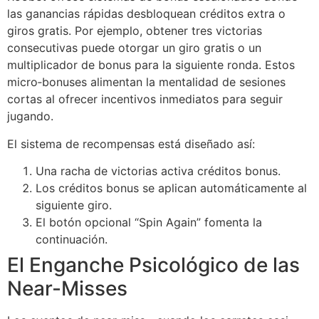
las ganancias rápidas desbloquean créditos extra o
giros gratis. Por ejemplo, obtener tres victorias
consecutivas puede otorgar un giro gratis o un
multiplicador de bonus para la siguiente ronda. Estos
micro‑bonuses alimentan la mentalidad de sesiones
cortas al ofrecer incentivos inmediatos para seguir
jugando.
El sistema de recompensas está diseñado así:
Una racha de victorias activa créditos bonus.
Los créditos bonus se aplican automáticamente al
siguiente giro.
El botón opcional “Spin Again” fomenta la
continuación.
El Enganche Psicológico de las
Near-Misses