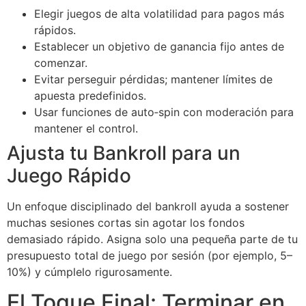
Elegir juegos de alta volatilidad para pagos más
rápidos.
Establecer un objetivo de ganancia fijo antes de
comenzar.
Evitar perseguir pérdidas; mantener límites de
apuesta predefinidos.
Usar funciones de auto‑spin con moderación para
mantener el control.
Ajusta tu Bankroll para un
Juego Rápido
Un enfoque disciplinado del bankroll ayuda a sostener
muchas sesiones cortas sin agotar los fondos
demasiado rápido. Asigna solo una pequeña parte de tu
presupuesto total de juego por sesión (por ejemplo, 5–
10%) y cúmplelo rigurosamente.
El Toque Final: Terminar en