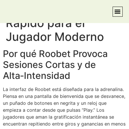
Roobet: Gaming
Rápido para el
Jugador Moderno
Por qué Roobet Provoca
Sesiones Cortas y de
Alta‑Intensidad
La interfaz de Roobet está diseñada para la adrenalina.
Piensa en una pantalla de bienvenida que se desvanece,
un puñado de botones en negrita y un reloj que
empieza a contar desde que pulsas “Play.” Los
jugadores que aman la gratificación instantánea se
encuentran repitiendo entre giros y ganancias en menos