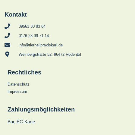
Kontakt
09563 30 83 64
0176 23 99 71 14
info@tierheilpraxiskarl.de
Weinbergstraße 52, 96472 Rödental
Rechtliches
Datenschutz
Impressum
Zahlungsmöglichkeiten
Bar, EC-Karte