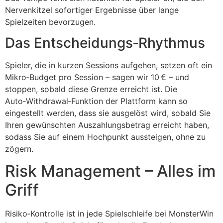
Nervenkitzel sofortiger Ergebnisse über lange
Spielzeiten bevorzugen.
Das Entscheidungs‑Rhythmus
Spieler, die in kurzen Sessions aufgehen, setzen oft ein
Mikro‑Budget pro Session – sagen wir 10 € – und
stoppen, sobald diese Grenze erreicht ist. Die
Auto‑Withdrawal‑Funktion der Plattform kann so
eingestellt werden, dass sie ausgelöst wird, sobald Sie
Ihren gewünschten Auszahlungsbetrag erreicht haben,
sodass Sie auf einem Hochpunkt aussteigen, ohne zu
zögern.
Risk Management – Alles im
Griff
Risiko‑Kontrolle ist in jede Spielschleife bei MonsterWin