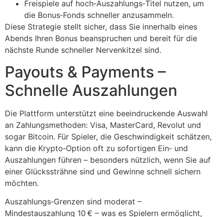
Freispiele auf hoch‑Auszahlungs‑Titel nutzen, um
die Bonus‑Fonds schneller anzusammeln.
Diese Strategie stellt sicher, dass Sie innerhalb eines
Abends Ihren Bonus beanspruchen und bereit für die
nächste Runde schneller Nervenkitzel sind.
Payouts & Payments –
Schnelle Auszahlungen
Die Plattform unterstützt eine beeindruckende Auswahl
an Zahlungsmethoden: Visa, MasterCard, Revolut und
sogar Bitcoin. Für Spieler, die Geschwindigkeit schätzen,
kann die Krypto‑Option oft zu sofortigen Ein‑ und
Auszahlungen führen – besonders nützlich, wenn Sie auf
einer Glückssträhne sind und Gewinne schnell sichern
möchten.
Auszahlungs‑Grenzen sind moderat –
Mindestauszahlung 10 € – was es Spielern ermöglicht,