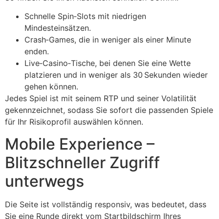
Schnelle Spin‑Slots mit niedrigen
Mindesteinsätzen.
Crash‑Games, die in weniger als einer Minute
enden.
Live‑Casino‑Tische, bei denen Sie eine Wette
platzieren und in weniger als 30 Sekunden wieder
gehen können.
Jedes Spiel ist mit seinem RTP und seiner Volatilität
gekennzeichnet, sodass Sie sofort die passenden Spiele
für Ihr Risikoprofil auswählen können.
Mobile Experience –
Blitzschneller Zugriff
unterwegs
Die Seite ist vollständig responsiv, was bedeutet, dass
Sie eine Runde direkt vom Startbildschirm Ihres