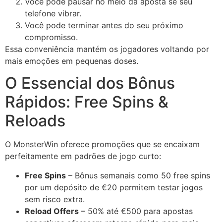
Você pode pausar no meio da aposta se seu
telefone vibrar.
Você pode terminar antes do seu próximo
compromisso.
Essa conveniência mantém os jogadores voltando por
mais emoções em pequenas doses.
O Essencial dos Bônus
Rápidos: Free Spins &
Reloads
O MonsterWin oferece promoções que se encaixam
perfeitamente em padrões de jogo curto:
Free Spins
– Bônus semanais como 50 free spins
por um depósito de €20 permitem testar jogos
sem risco extra.
Reload Offers
– 50% até €500 para apostas