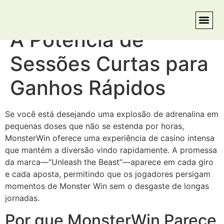
MonsterWin Casino:
A Potência de
Sessões Curtas para
Ganhos Rápidos
Se você está desejando uma explosão de adrenalina em
pequenas doses que não se estenda por horas,
MonsterWin oferece uma experiência de casino intensa
que mantém a diversão vindo rapidamente. A promessa
da marca—“Unleash the Beast”—aparece em cada giro
e cada aposta, permitindo que os jogadores persigam
momentos de Monster Win sem o desgaste de longas
jornadas.
Por que MonsterWin Parece