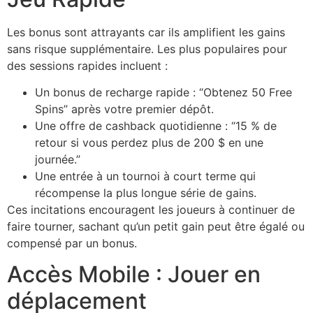
Les bonus sont attrayants car ils amplifient les gains
sans risque supplémentaire. Les plus populaires pour
des sessions rapides incluent :
Un bonus de recharge rapide : “Obtenez 50 Free
Spins” après votre premier dépôt.
Une offre de cashback quotidienne : “15 % de
retour si vous perdez plus de 200 $ en une
journée.”
Une entrée à un tournoi à court terme qui
récompense la plus longue série de gains.
Ces incitations encouragent les joueurs à continuer de
faire tourner, sachant qu’un petit gain peut être égalé ou
compensé par un bonus.
Accès Mobile : Jouer en
déplacement