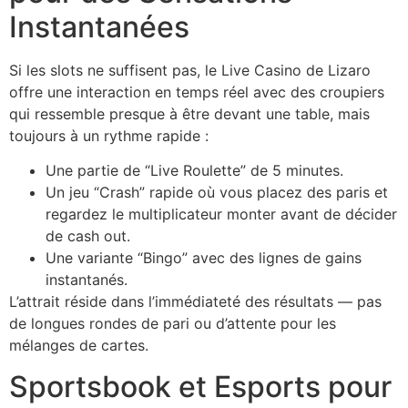
Instantanées
Si les slots ne suffisent pas, le Live Casino de Lizaro
offre une interaction en temps réel avec des croupiers
qui ressemble presque à être devant une table, mais
toujours à un rythme rapide :
Une partie de “Live Roulette” de 5 minutes.
Un jeu “Crash” rapide où vous placez des paris et
regardez le multiplicateur monter avant de décider
de cash out.
Une variante “Bingo” avec des lignes de gains
instantanés.
L’attrait réside dans l’immédiateté des résultats — pas
de longues rondes de pari ou d’attente pour les
mélanges de cartes.
Sportsbook et Esports pour