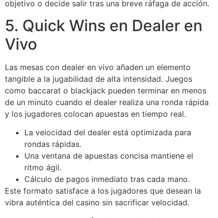
objetivo o decide salir tras una breve ráfaga de acción.
5. Quick Wins en Dealer en
Vivo
Las mesas con dealer en vivo añaden un elemento
tangible a la jugabilidad de alta intensidad. Juegos
como baccarat o blackjack pueden terminar en menos
de un minuto cuando el dealer realiza una ronda rápida
y los jugadores colocan apuestas en tiempo real.
La velocidad del dealer está optimizada para
rondas rápidas.
Una ventana de apuestas concisa mantiene el
ritmo ágil.
Cálculo de pagos inmediato tras cada mano.
Este formato satisface a los jugadores que desean la
vibra auténtica del casino sin sacrificar velocidad.