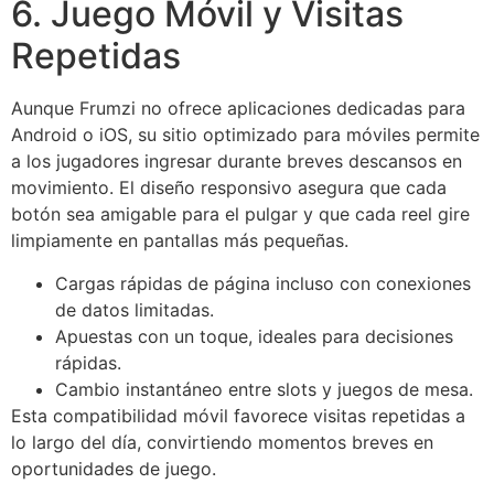
6. Juego Móvil y Visitas
Repetidas
Aunque Frumzi no ofrece aplicaciones dedicadas para
Android o iOS, su sitio optimizado para móviles permite
a los jugadores ingresar durante breves descansos en
movimiento. El diseño responsivo asegura que cada
botón sea amigable para el pulgar y que cada reel gire
limpiamente en pantallas más pequeñas.
Cargas rápidas de página incluso con conexiones
de datos limitadas.
Apuestas con un toque, ideales para decisiones
rápidas.
Cambio instantáneo entre slots y juegos de mesa.
Esta compatibilidad móvil favorece visitas repetidas a
lo largo del día, convirtiendo momentos breves en
oportunidades de juego.