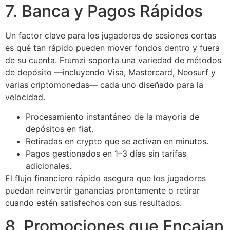
7. Banca y Pagos Rápidos
Un factor clave para los jugadores de sesiones cortas
es qué tan rápido pueden mover fondos dentro y fuera
de su cuenta. Frumzi soporta una variedad de métodos
de depósito —incluyendo Visa, Mastercard, Neosurf y
varias criptomonedas— cada uno diseñado para la
velocidad.
Procesamiento instantáneo de la mayoría de
depósitos en fiat.
Retiradas en crypto que se activan en minutos.
Pagos gestionados en 1–3 días sin tarifas
adicionales.
El flujo financiero rápido asegura que los jugadores
puedan reinvertir ganancias prontamente o retirar
cuando estén satisfechos con sus resultados.
8. Promociones que Encajan