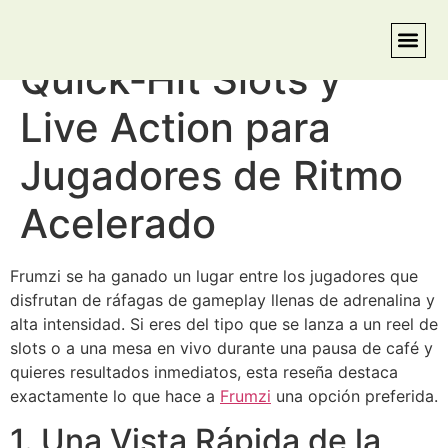
Frumzi Casino:
Quick‑Hit Slots y
Live Action para
Jugadores de Ritmo
Acelerado
Frumzi se ha ganado un lugar entre los jugadores que
disfrutan de ráfagas de gameplay llenas de adrenalina y
alta intensidad. Si eres del tipo que se lanza a un reel de
slots o a una mesa en vivo durante una pausa de café y
quieres resultados inmediatos, esta reseña destaca
exactamente lo que hace a
Frumzi
una opción preferida.
1. Una Vista Rápida de la