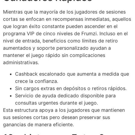
Mientras que la mayoría de los jugadores de sesiones
cortas se enfocan en recompensas inmediatas, aquellos
que logran éxito constante pueden ascender en el
programa VIP de cinco niveles de Frumzi. Incluso en el
nivel de entrada, beneficios como límites de retiro
aumentados y soporte personalizado ayudan a
mantener el juego rápido sin complicaciones
administrativas.
Cashback escalonado que aumenta a medida que
crece la confianza.
Sin cargos extras en depósitos o retiros rápidos.
Servicio de ayuda dedicado disponible para
consultas urgentes durante el juego.
Esta estructura apoya a los jugadores que mantienen
sus sesiones cortas pero desean preservar sus
ganancias de manera eficiente.