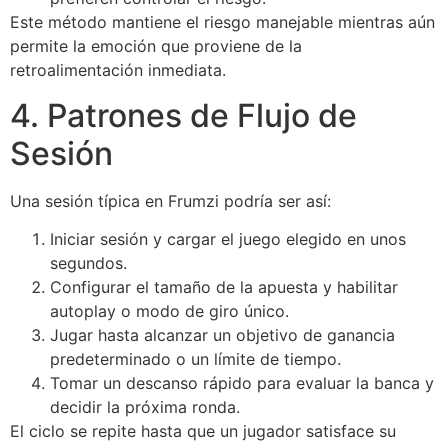
Este método mantiene el riesgo manejable mientras aún
permite la emoción que proviene de la
retroalimentación inmediata.
4. Patrones de Flujo de
Sesión
Una sesión típica en Frumzi podría ser así:
Iniciar sesión y cargar el juego elegido en unos
segundos.
Configurar el tamaño de la apuesta y habilitar
autoplay o modo de giro único.
Jugar hasta alcanzar un objetivo de ganancia
predeterminado o un límite de tiempo.
Tomar un descanso rápido para evaluar la banca y
decidir la próxima ronda.
El ciclo se repite hasta que un jugador satisface su