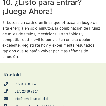
10. ¿Listo para Entrar?
¡Juega Ahora!
Si buscas un casino en línea que ofrezca un juego de
alta energía en solo minutos, la combinación de Frumzi
de miles de títulos, mecánicas ultrarrápidas y
compatibilidad móvil lo convierten en una opción
excelente. Regístrate hoy y experimenta resultados
rápidos que te harán volver por más ráfagas de
emoción!
Kontakt
09563 30 83 64
0176 23 99 71 14
info@tierheilpraxiskarl.de