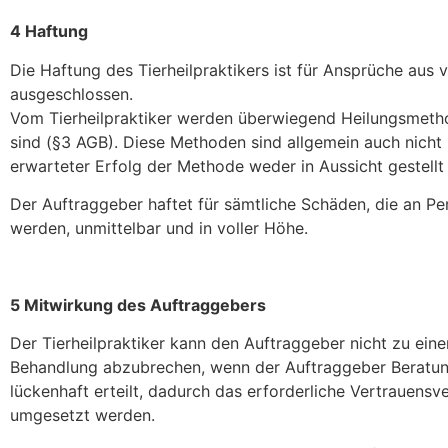
4 Haftung
Die Haftung des Tierheilpraktikers ist für Ansprüche aus 
ausgeschlossen.
Vom Tierheilpraktiker werden überwiegend Heilungsmethod
sind (§3 AGB). Diese Methoden sind allgemein auch nicht k
erwarteter Erfolg der Methode weder in Aussicht gestellt
Der Auftraggeber haftet für sämtliche Schäden, die an Pe
werden, unmittelbar und in voller Höhe.
5 Mitwirkung des Auftraggebers
Der Tierheilpraktiker kann den Auftraggeber nicht zu einer
Behandlung abzubrechen, wenn der Auftraggeber Beratung
lückenhaft erteilt, dadurch das erforderliche Vertrauen
umgesetzt werden.