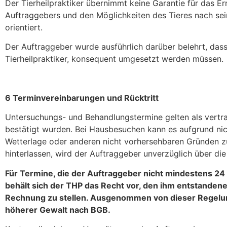
Der Tierheilpraktiker übernimmt keine Garantie für das Er
Auftraggebers und den Möglichkeiten des Tieres nach sei
orientiert.
Der Auftraggeber wurde ausführlich darüber belehrt, da
Tierheilpraktiker, konsequent umgesetzt werden müssen.
6 Terminvereinbarungen und Rücktritt
Untersuchungs- und Behandlungstermine gelten als vertr
bestätigt wurden. Bei Hausbesuchen kann es aufgrund nic
Wetterlage oder anderen nicht vorhersehbaren Gründen 
hinterlassen, wird der Auftraggeber unverzüglich über di
Für Termine, die der Auftraggeber nicht mindestens 2
behält sich der THP das Recht vor, den ihm entstanden
Rechnung zu stellen. Ausgenommen von dieser Regelun
höherer Gewalt nach BGB.