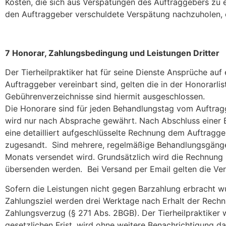
Kosten, die sich aus Verspätungen des Auftraggebers zu ei
den Auftraggeber verschuldete Verspätung nachzuholen,
7 Honorar, Zahlungsbedingung und Leistungen Dritter
Der Tierheilpraktiker hat für seine Dienste Ansprüche auf 
Auftraggeber vereinbart sind, gelten die in der Honorar
Gebührenverzeichnisse sind hiermit ausgeschlossen.
Die Honorare sind für jeden Behandlungstag vom Auftragg
wird nur nach Absprache gewährt. Nach Abschluss einer 
eine detailliert aufgeschlüsselte Rechnung dem Auftragge
zugesandt. Sind mehrere, regelmäßige Behandlungsgänge e
Monats versendet wird. Grundsätzlich wird die Rechnun
übersenden werden. Bei Versand per Email gelten die Ver
Sofern die Leistungen nicht gegen Barzahlung erbracht w
Zahlungsziel werden drei Werktage nach Erhalt der Rechnu
Zahlungsverzug (§ 271 Abs. 2BGB). Der Tierheilpraktiker 
gesetzlichen Frist, wird ohne weitere Benachrichtigung 