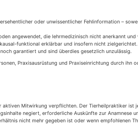
versehentlicher oder unwissentlicher Fehlinformation – sowe
en angewendet, die lehrmedizinisch nicht anerkannt und w
ausal-funktional erklärbar und insofern nicht zielgerichtet.
 noch garantiert und sind überdies gesetzlich unzulässig.
rsonen, Praxisausrüstung und Praxiseinrichtung durch ihn o
 aktiven Mitwirkung verpflichten. Der Tierheilpraktiker ist 
sinhalte negiert, erforderliche Auskünfte zur Anamnese u
sverhältnis nicht mehr gegeben ist oder wenn empfohlenen 