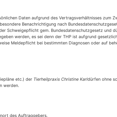
rsönlichen Daten aufgrund des Vertragsverhältnisses zum 
e besondere Benachrichtigung nach Bundesdatenschutzgeset
er Schweigepflicht gem. Bundesdatenschutzgesetz und dürf
egeben werden, es sei denn der THP ist aufgrund gesetzlich
weise Meldepflicht bei bestimmten Diagnosen oder auf behö
iepläne etc.) der
Tierheilpraxis Christine Karl
dürfen ohne sc
en werden.
hnort des Auftraggebers.