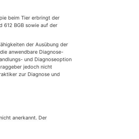
ie beim Tier erbringt der
nd 612 BGB sowie auf der
 Fähigkeiten der Ausübung der
r die anwendbare Diagnose-
ehandlungs- und Diagnoseoption
traggeber jedoch nicht
praktiker zur Diagnose und
icht anerkannt. Der