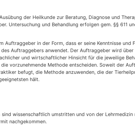
Ausübung der Heilkunde zur Beratung, Diagnose und Therap
eber. Untersuchung und Behandlung erfolgen gem. §§ 611 u
em Auftraggeber in der Form, dass er seine Kenntnisse und
r des Auftraggebers anwendet. Der Auftraggeber wird übe
chlicher und wirtschaftlicher Hinsicht für die jeweilige B
ber die vorzunehmende Methode entscheiden. Soweit der Auf
praktiker befugt, die Methode anzuwenden, die der Tierheil
geeignetsten hält.
ind wissenschaftlich umstritten und von der Lehrmedizin n
iermit nachgekommen.