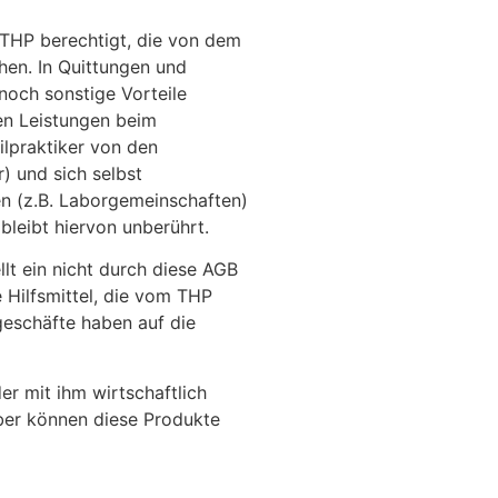
er THP berechtigt, die von dem
hen. In Quittungen und
och sonstige Vorteile
den Leistungen beim
ilpraktiker von den
) und sich selbst
en (z.B. Laborgemeinschaften)
leibt hiervon unberührt.
lt ein nicht durch diese AGB
e Hilfsmittel, die vom THP
eschäfte haben auf die
r mit ihm wirtschaftlich
ber können diese Produkte