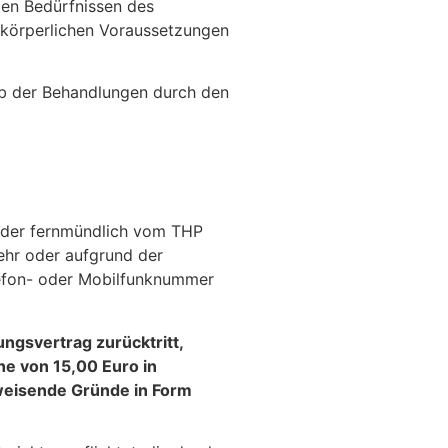
igen Bedürfnissen des
n körperlichen Voraussetzungen
lb der Behandlungen durch den
 oder fernmündlich vom THP
ehr oder aufgrund der
lefon- oder Mobilfunknummer
ngsvertrag zurücktritt,
he von 15,00 Euro in
weisende Gründe in Form