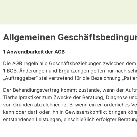
Allgemeinen Geschäftsbedingu
1 Anwendbarkeit der AGB
Die AGB regeln alle Geschäftsbeziehungen zwischen dem 
1 BGB. Änderungen und Ergänzungen gelten nur nach schri
„Auftraggeber“ stellvertretend für die Bezeichnung „Patien
Der Behandlungsvertrag kommt zustande, wenn der Auftra
Tierheilpraktiker zum Zwecke der Beratung, Diagnose un
von Gründen abzulehnen (z. B. wenn ein erforderliches Ver
kann oder darf oder ihn in Gewissenskonflikt bringen könn
entstandenen Leistungen, einschließlich erfolgter Beratun