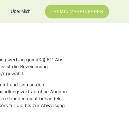
Über Mich
TERMIN VEREINBAREN
ungsvertrag gemäß § 611 Abs.
is ist die Bezeichnung
e/r gewählt.
mmt und sich an den
Behandlungsvertrag ohne Angabe
ichen Gründen nicht behandeln
kers für die bis zur Abweisung