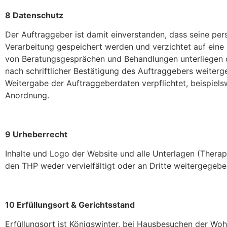
8 Datenschutz
Der Auftraggeber ist damit einverstanden, dass seine pe
Verarbeitung gespeichert werden und verzichtet auf ein
von Beratungsgesprächen und Behandlungen unterliegen d
nach schriftlicher Bestätigung des Auftraggebers weiterg
Weitergabe der Auftraggeberdaten verpflichtet, beispiels
Anordnung.
9 Urheberrecht
Inhalte und Logo der Website und alle Unterlagen (Therap
den THP weder vervielfältigt oder an Dritte weitergegeb
10 Erfüllungsort & Gerichtsstand
Erfüllungsort ist Königswinter, bei Hausbesuchen der Wo