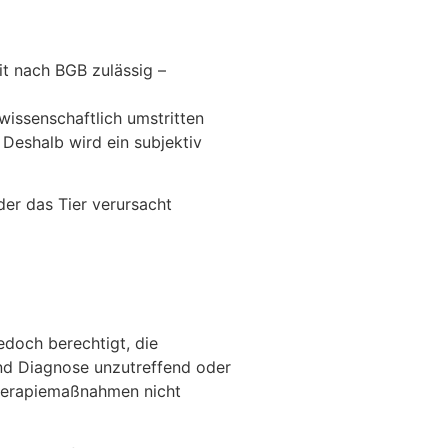
it nach BGB zulässig –
issenschaftlich umstritten
 Deshalb wird ein subjektiv
der das Tier verursacht
jedoch berechtigt, die
nd Diagnose unzutreffend oder
Therapiemaßnahmen nicht