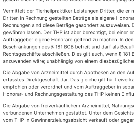
Vermittelt der Tierheilpraktiker Leistungen Dritter, die e
Dritten in Rechnung gestellten Beträge als eigene Honora
Rechnungen sind diese Beträge gesondert auszuweisen. D
gewähren lassen. Der THP ist aber berechtigt, bei einer 
Auftraggeber eigene Honorare geltend zu machen. In den Fä
Beschränkungen des § 181 BGB befreit und darf als Beauft
Rechtsgeschäfte abschließen. Dies gilt auch, wenn § 181
anzuwenden wäre; unabhängig von einem diesbezüglichen 
Die Abgabe von Arzneimittel durch Apotheken an den Auft
erfasstes Direktgeschäft dar. Das gleiche gilt für freive
empfohlen oder verordnet und vom Auftraggeber in separ
Honorar- und Rechnungsgestaltung des THP keinen Einflu
Die Abgabe von freiverkäuflichem Arzneimittel, Nahrungs
verbundenen Unternehmen gestattet. Unter dem Gesichtsp
vom THP in Gewinnerzielungsabsicht verkauft oder gegen 