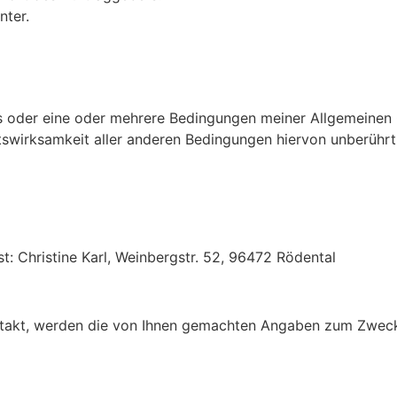
nter.
s oder eine oder mehrere Bedingungen meiner Allgemeinen
htswirksamkeit aller anderen Bedingungen hiervon unberührt
t: Christine Karl, Weinbergstr. 52, 96472 Rödental
Kontakt, werden die von Ihnen gemachten Angaben zum Zwec