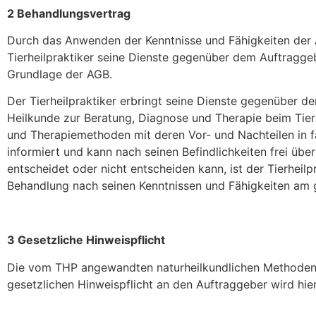
2 Behandlungsvertrag
Durch das Anwenden der Kenntnisse und Fähigkeiten der 
Tierheilpraktiker seine Dienste gegenüber dem Auftragg
Grundlage der AGB.
Der Tierheilpraktiker erbringt seine Dienste gegenüber d
Heilkunde zur Beratung, Diagnose und Therapie beim Tie
und Therapiemethoden mit deren Vor- und Nachteilen in fa
informiert und kann nach seinen Befindlichkeiten frei ü
entscheidet oder nicht entscheiden kann, ist der Tierheil
Behandlung nach seinen Kenntnissen und Fähigkeiten am 
3 Gesetzliche Hinweispflicht
Die vom THP angewandten naturheilkundlichen Methoden s
gesetzlichen Hinweispflicht an den Auftraggeber wird h