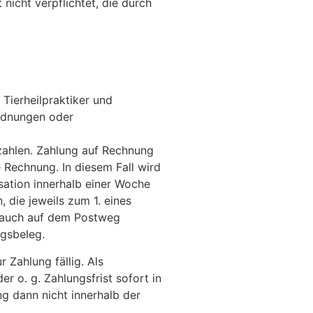
nicht verpflichtet, die durch
 Tierheilpraktiker und
ordnungen oder
zahlen. Zahlung auf Rechnung
Rechnung. In diesem Fall wird
sation innerhalb einer Woche
die jeweils zum 1. eines
e auch auf dem Postweg
ngsbeleg.
Zahlung fällig. Als
 o. g. Zahlungsfrist sofort in
ng dann nicht innerhalb der