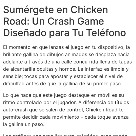
Sumérgete en Chicken
Road: Un Crash Game
Diseñado para Tu Teléfono
El momento en que lanzas el juego en tu dispositivo, la
brillante gallina de dibujos animados se desplaza hacia
adelante a través de una calle concurrida llena de tapas
de alcantarilla ocultas y hornos. La interfaz es limpia y
sensible; tocas para apostar y establecer el nivel de
dificultad antes de que la gallina dé su primer paso.
Lo que hace que este juego destaque en móvil es su
ritmo controlado por el jugador. A diferencia de títulos
auto‑crash que se salen de control, Chicken Road te
permite decidir cada movimiento – cada toque avanza
la gallina un paso.
Los gráficos son sencillos pero coloridos, asegurando