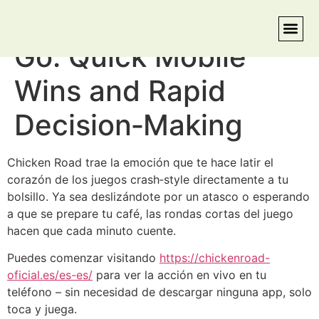
Chicken Road On the
Go: Quick Mobile
Wins and Rapid
Decision‑Making
Chicken Road trae la emoción que te hace latir el
corazón de los juegos crash‑style directamente a tu
bolsillo. Ya sea deslizándote por un atasco o esperando
a que se prepare tu café, las rondas cortas del juego
hacen que cada minuto cuente.
Puedes comenzar visitando
https://chickenroad-
oficial.es/es-es/
para ver la acción en vivo en tu
teléfono – sin necesidad de descargar ninguna app, solo
toca y juega.