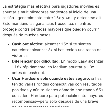
La estrategia más efectiva para jugadores móviles es
apuntar a multiplicadores modestos al inicio de una
sesión—generalmente entre 1.5x y 4x—y detenerse allí.
Esto mantiene las ganancias frecuentes mientras
protege contra pérdidas mayores que pueden ocurrir
después de muchos pasos.
Cash out táctico:
alcanzar 1.5x si te sientes
cauteloso; alcanzar 3x si has tenido una racha de
victorias.
Diferenciar por dificultad:
En modo Easy alcanzar
~1.8x rápidamente; en Medium apuntar a ~3x
antes de cash out.
Usar Hardcore solo cuando estés seguro:
si has
tenido varias rondas consecutivas con resultados
positivos y aún te sientes cómodo apostando €5+,
considera Hardcore para potencialmente mayores
recompensas—pero solo después de una breve