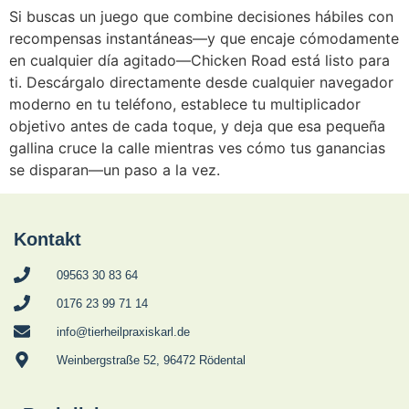
Si buscas un juego que combine decisiones hábiles con
recompensas instantáneas—y que encaje cómodamente
en cualquier día agitado—Chicken Road está listo para
ti. Descárgalo directamente desde cualquier navegador
moderno en tu teléfono, establece tu multiplicador
objetivo antes de cada toque, y deja que esa pequeña
gallina cruce la calle mientras ves cómo tus ganancias
se disparan—un paso a la vez.
Kontakt
09563 30 83 64
0176 23 99 71 14
info@tierheilpraxiskarl.de
Weinbergstraße 52, 96472 Rödental