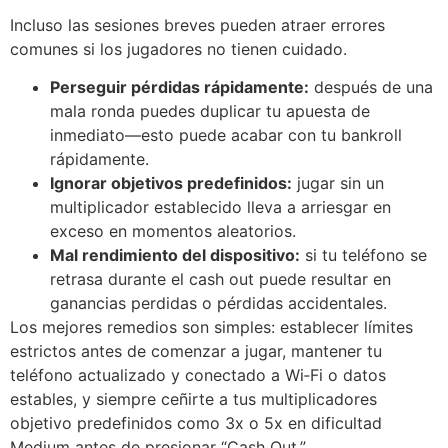
Incluso las sesiones breves pueden atraer errores
comunes si los jugadores no tienen cuidado.
Perseguir pérdidas rápidamente:
después de una
mala ronda puedes duplicar tu apuesta de
inmediato—esto puede acabar con tu bankroll
rápidamente.
Ignorar objetivos predefinidos:
jugar sin un
multiplicador establecido lleva a arriesgar en
exceso en momentos aleatorios.
Mal rendimiento del dispositivo:
si tu teléfono se
retrasa durante el cash out puede resultar en
ganancias perdidas o pérdidas accidentales.
Los mejores remedios son simples: establecer límites
estrictos antes de comenzar a jugar, mantener tu
teléfono actualizado y conectado a Wi‑Fi o datos
estables, y siempre ceñirte a tus multiplicadores
objetivo predefinidos como 3x o 5x en dificultad
Medium antes de presionar “Cash Out.”