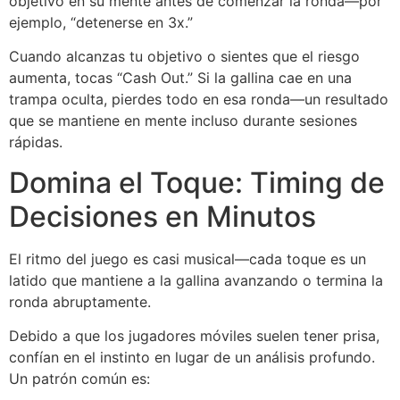
objetivo en su mente antes de comenzar la ronda—por
ejemplo, “detenerse en 3x.”
Cuando alcanzas tu objetivo o sientes que el riesgo
aumenta, tocas “Cash Out.” Si la gallina cae en una
trampa oculta, pierdes todo en esa ronda—un resultado
que se mantiene en mente incluso durante sesiones
rápidas.
Domina el Toque: Timing de
Decisiones en Minutos
El ritmo del juego es casi musical—cada toque es un
latido que mantiene a la gallina avanzando o termina la
ronda abruptamente.
Debido a que los jugadores móviles suelen tener prisa,
confían en el instinto en lugar de un análisis profundo.
Un patrón común es: