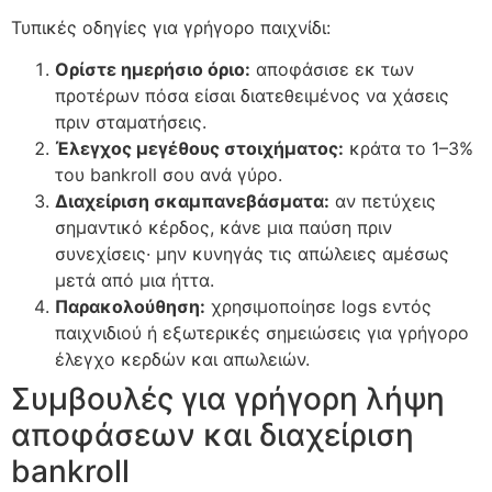
Τυπικές οδηγίες για γρήγορο παιχνίδι:
Ορίστε ημερήσιο όριο:
αποφάσισε εκ των
προτέρων πόσα είσαι διατεθειμένος να χάσεις
πριν σταματήσεις.
Έλεγχος μεγέθους στοιχήματος:
κράτα το 1–3%
του bankroll σου ανά γύρο.
Διαχείριση σκαμπανεβάσματα:
αν πετύχεις
σημαντικό κέρδος, κάνε μια παύση πριν
συνεχίσεις· μην κυνηγάς τις απώλειες αμέσως
μετά από μια ήττα.
Παρακολούθηση:
χρησιμοποίησε logs εντός
παιχνιδιού ή εξωτερικές σημειώσεις για γρήγορο
έλεγχο κερδών και απωλειών.
Συμβουλές για γρήγορη λήψη
αποφάσεων και διαχείριση
bankroll