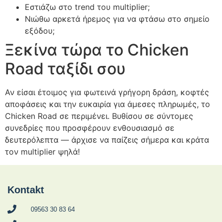
Εστιάζω στο trend του multiplier;
Νιώθω αρκετά ήρεμος για να φτάσω στο σημείο
εξόδου;
Ξεκίνα τώρα το Chicken
Road ταξίδι σου
Αν είσαι έτοιμος για φωτεινά γρήγορη δράση, κοφτές
αποφάσεις και την ευκαιρία για άμεσες πληρωμές, το
Chicken Road σε περιμένει. Βυθίσου σε σύντομες
συνεδρίες που προσφέρουν ενθουσιασμό σε
δευτερόλεπτα — άρχισε να παίζεις σήμερα και κράτα
τον multiplier ψηλά!
Kontakt
09563 30 83 64