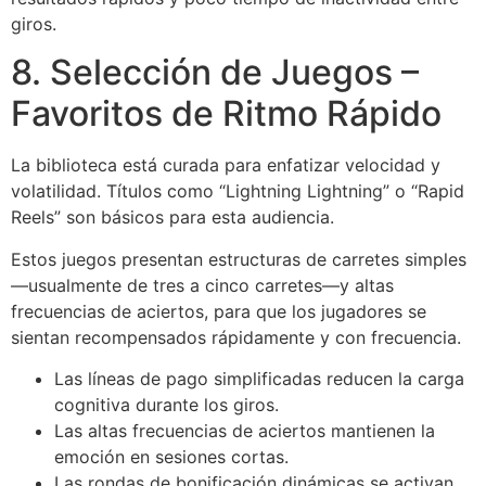
giros.
8. Selección de Juegos –
Favoritos de Ritmo Rápido
La biblioteca está curada para enfatizar velocidad y
volatilidad. Títulos como “Lightning Lightning” o “Rapid
Reels” son básicos para esta audiencia.
Estos juegos presentan estructuras de carretes simples
—usualmente de tres a cinco carretes—y altas
frecuencias de aciertos, para que los jugadores se
sientan recompensados rápidamente y con frecuencia.
Las líneas de pago simplificadas reducen la carga
cognitiva durante los giros.
Las altas frecuencias de aciertos mantienen la
emoción en sesiones cortas.
Las rondas de bonificación dinámicas se activan