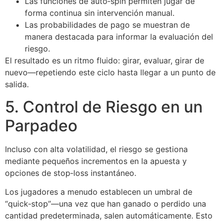
Las funciones de auto‑spin permiten jugar de
forma continua sin intervención manual.
Las probabilidades de pago se muestran de
manera destacada para informar la evaluación del
riesgo.
El resultado es un ritmo fluido: girar, evaluar, girar de
nuevo—repetiendo este ciclo hasta llegar a un punto de
salida.
5. Control de Riesgo en un
Parpadeo
Incluso con alta volatilidad, el riesgo se gestiona
mediante pequeños incrementos en la apuesta y
opciones de stop‑loss instantáneo.
Los jugadores a menudo establecen un umbral de
“quick‑stop”—una vez que han ganado o perdido una
cantidad predeterminada, salen automáticamente. Esto