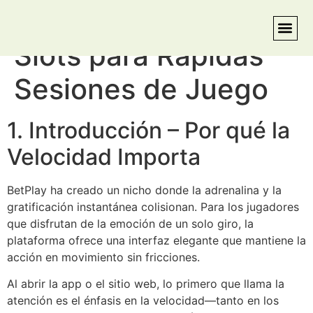
BetPlay: Quick‑Fire
Slots para Rápidas
Sesiones de Juego
1. Introducción – Por qué la
Velocidad Importa
BetPlay ha creado un nicho donde la adrenalina y la
gratificación instantánea colisionan. Para los jugadores
que disfrutan de la emoción de un solo giro, la
plataforma ofrece una interfaz elegante que mantiene la
acción en movimiento sin fricciones.
Al abrir la app o el sitio web, lo primero que llama la
atención es el énfasis en la velocidad—tanto en los