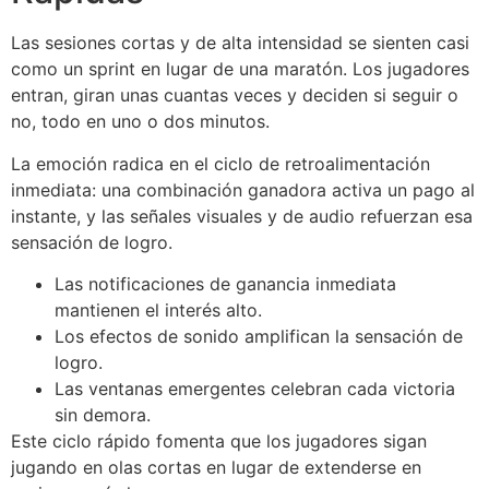
Las sesiones cortas y de alta intensidad se sienten casi
como un sprint en lugar de una maratón. Los jugadores
entran, giran unas cuantas veces y deciden si seguir o
no, todo en uno o dos minutos.
La emoción radica en el ciclo de retroalimentación
inmediata: una combinación ganadora activa un pago al
instante, y las señales visuales y de audio refuerzan esa
sensación de logro.
Las notificaciones de ganancia inmediata
mantienen el interés alto.
Los efectos de sonido amplifican la sensación de
logro.
Las ventanas emergentes celebran cada victoria
sin demora.
Este ciclo rápido fomenta que los jugadores sigan
jugando en olas cortas en lugar de extenderse en