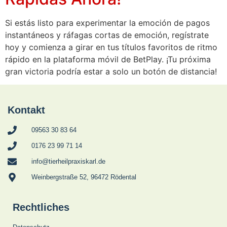
Si estás listo para experimentar la emoción de pagos
instantáneos y ráfagas cortas de emoción, regístrate
hoy y comienza a girar en tus títulos favoritos de ritmo
rápido en la plataforma móvil de BetPlay. ¡Tu próxima
gran victoria podría estar a solo un botón de distancia!
Kontakt
09563 30 83 64
0176 23 99 71 14
info@tierheilpraxiskarl.de
Weinbergstraße 52, 96472 Rödental
Rechtliches