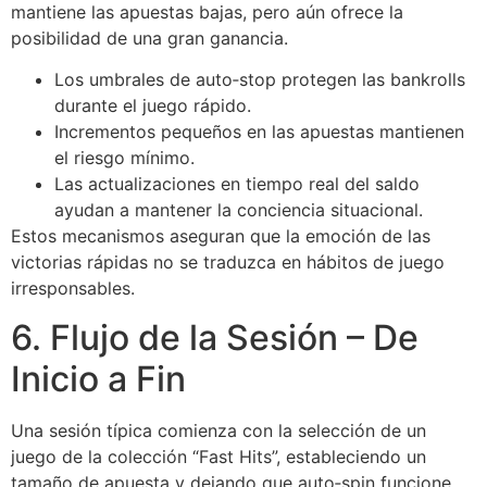
mantiene las apuestas bajas, pero aún ofrece la
posibilidad de una gran ganancia.
Los umbrales de auto‑stop protegen las bankrolls
durante el juego rápido.
Incrementos pequeños en las apuestas mantienen
el riesgo mínimo.
Las actualizaciones en tiempo real del saldo
ayudan a mantener la conciencia situacional.
Estos mecanismos aseguran que la emoción de las
victorias rápidas no se traduzca en hábitos de juego
irresponsables.
6. Flujo de la Sesión – De
Inicio a Fin
Una sesión típica comienza con la selección de un
juego de la colección “Fast Hits”, estableciendo un
tamaño de apuesta y dejando que auto‑spin funcione