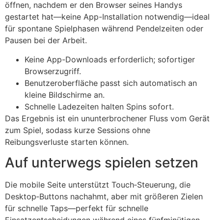
öffnen, nachdem er den Browser seines Handys
gestartet hat—keine App-Installation notwendig—ideal
für spontane Spielphasen während Pendelzeiten oder
Pausen bei der Arbeit.
Keine App-Downloads erforderlich; sofortiger
Browserzugriff.
Benutzeroberfläche passt sich automatisch an
kleine Bildschirme an.
Schnelle Ladezeiten halten Spins sofort.
Das Ergebnis ist ein ununterbrochener Fluss vom Gerät
zum Spiel, sodass kurze Sessions ohne
Reibungsverluste starten können.
Auf unterwegs spielen setzen
Die mobile Seite unterstützt Touch‑Steuerung, die
Desktop‑Buttons nachahmt, aber mit größeren Zielen
für schnelle Taps—perfekt für schnelle
Einsatzentscheidungen während eines fünfminütigen