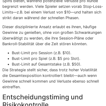
Spins bieten, während potenzielle Verluste pro Runde
begrenzt werden. Viele Spieler setzen vorab Stop‑Loss-
Limits—z.B. bei einem Verlust von $10—und halten sich
strikt daran während der schnellen Phasen.
Dieser disziplinierte Ansatz erlaubt es ihnen, häufige
Gewinne zu genießen, ohne von großen Schwankungen
überwältigt zu werden, die ihre Session‑Pläne oder
Bankroll‑Stabilität über die Zeit stören könnten.
Bust-Limit pro Session (z.B. $10).
Bust-Limit pro Spiel (z.B. $5 pro Slot).
Bust-Limit auf Gesamtstake (z.B. $50).
Die Strategie stellt sicher, dass trotz hoher Volatilität
die Gesamtexposition kontrolliert bleibt—auch wenn
Gewinne schnell kommen und Verluste ebenso schnell
eintreffen.
Entscheidungstiming und
Risikokontrolle