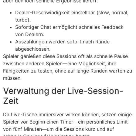
aber dennoch schnelle Ergebnisse liefert.
Dealer-Geschwindigkeit einstellbar (slow, normal,
turbo).
Sofortiger Chat ermöglicht schnelles Feedback
von Dealern.
Auszahlungen werden sofort nach Runde
abgeschlossen.
Spieler genießen diese Sessions oft als schnelle Pause
zwischen anderen Spielen—eine Möglichkeit, ihre
Fähigkeiten zu testen, ohne auf lange Runden warten zu
müssen.
Verwaltung der Live-Session-
Zeit
Da Live-Tische immersiver wirken können, setzen einige
Spieler vor Beginn einen Timer—ein persönliches Limit
von fünf Minuten—um die Sessions kurz und auf