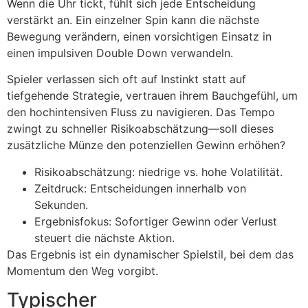
Wenn die Uhr tickt, fühlt sich jede Entscheidung
verstärkt an. Ein einzelner Spin kann die nächste
Bewegung verändern, einen vorsichtigen Einsatz in
einen impulsiven Double Down verwandeln.
Spieler verlassen sich oft auf Instinkt statt auf
tiefgehende Strategie, vertrauen ihrem Bauchgefühl, um
den hochintensiven Fluss zu navigieren. Das Tempo
zwingt zu schneller Risikoabschätzung—soll dieses
zusätzliche Münze den potenziellen Gewinn erhöhen?
Risikoabschätzung: niedrige vs. hohe Volatilität.
Zeitdruck: Entscheidungen innerhalb von
Sekunden.
Ergebnisfokus: Sofortiger Gewinn oder Verlust
steuert die nächste Aktion.
Das Ergebnis ist ein dynamischer Spielstil, bei dem das
Momentum den Weg vorgibt.
Typischer