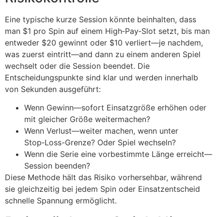
Eine typische kurze Session könnte beinhalten, dass
man $1 pro Spin auf einem High‑Pay‑Slot setzt, bis man
entweder $20 gewinnt oder $10 verliert—je nachdem,
was zuerst eintritt—and dann zu einem anderen Spiel
wechselt oder die Session beendet. Die
Entscheidungspunkte sind klar und werden innerhalb
von Sekunden ausgeführt:
Wenn Gewinn—sofort Einsatzgröße erhöhen oder
mit gleicher Größe weitermachen?
Wenn Verlust—weiter machen, wenn unter
Stop‑Loss-Grenze? Oder Spiel wechseln?
Wenn die Serie eine vorbestimmte Länge erreicht—
Session beenden?
Diese Methode hält das Risiko vorhersehbar, während
sie gleichzeitig bei jedem Spin oder Einsatzentscheid
schnelle Spannung ermöglicht.