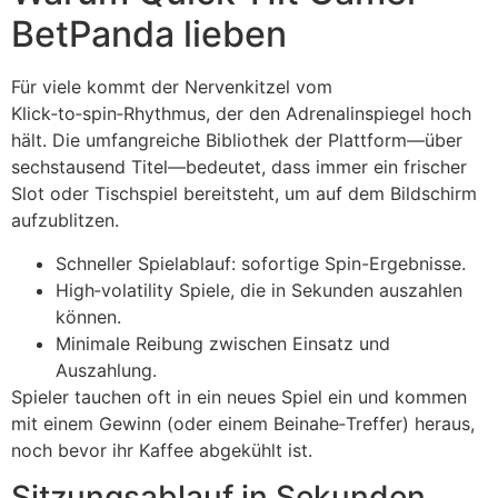
BetPanda lieben
Für viele kommt der Nervenkitzel vom
Klick‑to‑spin‑Rhythmus, der den Adrenalinspiegel hoch
hält. Die umfangreiche Bibliothek der Plattform—über
sechstausend Titel—bedeutet, dass immer ein frischer
Slot oder Tischspiel bereitsteht, um auf dem Bildschirm
aufzublitzen.
Schneller Spielablauf: sofortige Spin-Ergebnisse.
High‑volatility Spiele, die in Sekunden auszahlen
können.
Minimale Reibung zwischen Einsatz und
Auszahlung.
Spieler tauchen oft in ein neues Spiel ein und kommen
mit einem Gewinn (oder einem Beinahe‑Treffer) heraus,
noch bevor ihr Kaffee abgekühlt ist.
Sitzungsablauf in Sekunden