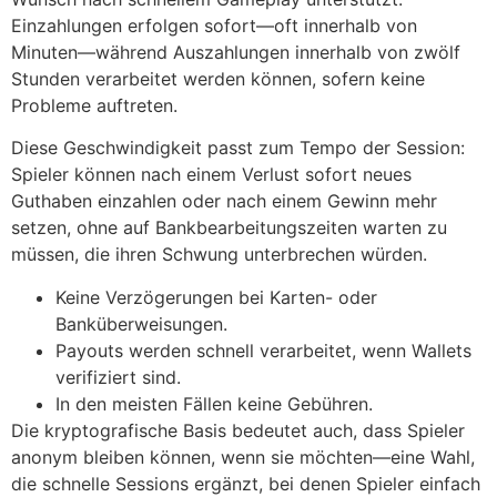
Einzahlungen erfolgen sofort—oft innerhalb von
Minuten—während Auszahlungen innerhalb von zwölf
Stunden verarbeitet werden können, sofern keine
Probleme auftreten.
Diese Geschwindigkeit passt zum Tempo der Session:
Spieler können nach einem Verlust sofort neues
Guthaben einzahlen oder nach einem Gewinn mehr
setzen, ohne auf Bankbearbeitungszeiten warten zu
müssen, die ihren Schwung unterbrechen würden.
Keine Verzögerungen bei Karten- oder
Banküberweisungen.
Payouts werden schnell verarbeitet, wenn Wallets
verifiziert sind.
In den meisten Fällen keine Gebühren.
Die kryptografische Basis bedeutet auch, dass Spieler
anonym bleiben können, wenn sie möchten—eine Wahl,
die schnelle Sessions ergänzt, bei denen Spieler einfach