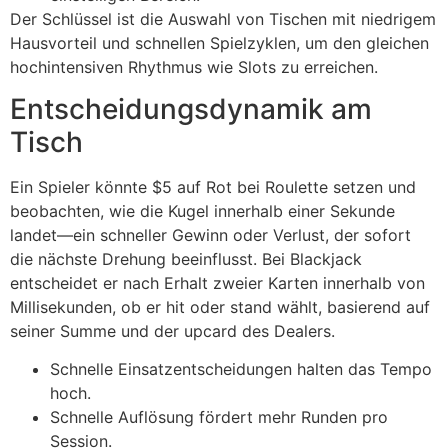
Der Schlüssel ist die Auswahl von Tischen mit niedrigem
Hausvorteil und schnellen Spielzyklen, um den gleichen
hochintensiven Rhythmus wie Slots zu erreichen.
Entscheidungsdynamik am
Tisch
Ein Spieler könnte $5 auf Rot bei Roulette setzen und
beobachten, wie die Kugel innerhalb einer Sekunde
landet—ein schneller Gewinn oder Verlust, der sofort
die nächste Drehung beeinflusst. Bei Blackjack
entscheidet er nach Erhalt zweier Karten innerhalb von
Millisekunden, ob er hit oder stand wählt, basierend auf
seiner Summe und der upcard des Dealers.
Schnelle Einsatzentscheidungen halten das Tempo
hoch.
Schnelle Auflösung fördert mehr Runden pro
Session.