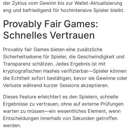
der Zyklus vom Gewinn bis zur Wallet-Aktualisierung
eng und befriedigend für hochintensive Spieler bleibt.
Provably Fair Games:
Schnelles Vertrauen
Provably fair Games bieten eine zusätzliche
Sicherheitsebene für Spieler, die Geschwindigkeit und
Transparenz schätzen. Jedes Ergebnis ist mit
kryptografischen Hashes verifizierbar—Spieler können
die Echtheit sofort bestätigen, bevor sie Gewinne oder
Verluste während kurzer Sessions akzeptieren.
Dieses Feature erleichtert es den Spielern, schnelle
Ergebnisse zu vertrauen, ohne auf externe Prüfungen
warten zu müssen—ein wesentliches Element, wenn
Entscheidungen innerhalb von Sekunden getroffen
werden.