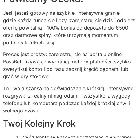
Jeśli jesteś gotowy na szybkie, intensywne granie,
gdzie każda runda się liczy, zarejestruj się dziś i odbierz
ofertę powitalną—100% bonus od depozytu do €500
oraz darmowe spiny, które utrzymają momentum
podczas krótkich sesji.
Proces jest prosty: zarejestruj się na portalu online
BassBet, używając wybranej metody płatności, szybko
zweryfikuj konto i od razu zacznij kręcić bębnami lub
grać w gry stołowe.
To Twoja szansa na doświadczanie krótkiej, intensywnej
rozgrywki z realnymi nagrodami—wszystko z wygody
telefonu lub komputera podczas każdej krótkiej chwili
wolnego czasu.
Twój Kolejny Krok
Załóż konto w BassBet korzystając z wybranej