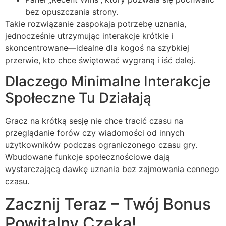
bez opuszczania strony.
Takie rozwiązanie zaspokaja potrzebę uznania,
jednocześnie utrzymując interakcje krótkie i
skoncentrowane—idealne dla kogoś na szybkiej
przerwie, kto chce świętować wygraną i iść dalej.
Dlaczego Minimalne Interakcje
Społeczne Tu Działają
Gracz na krótką sesję nie chce tracić czasu na
przeglądanie forów czy wiadomości od innych
użytkowników podczas ograniczonego czasu gry.
Wbudowane funkcje społecznościowe dają
wystarczającą dawkę uznania bez zajmowania cennego
czasu.
Zacznij Teraz – Twój Bonus
Powitalny Czeka!