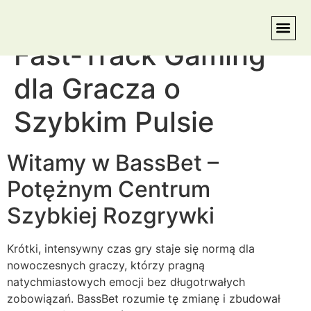
BassBet Casino –
Fast‑Track Gaming
dla Gracza o
Szybkim Pulsie
Witamy w BassBet –
Potężnym Centrum
Szybkiej Rozgrywki
Krótki, intensywny czas gry staje się normą dla
nowoczesnych graczy, którzy pragną
natychmiastowych emocji bez długotrwałych
zobowiązań. BassBet rozumie tę zmianę i zbudował