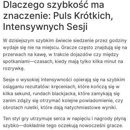
Dlaczego szybkość ma
znaczenie: Puls Krótkich,
Intensywnych Sesji
W dzisiejszym szybkim świecie siedzenie przez godziny
wydaje się nie na miejscu. Gracze często znajdują się na
przerwach na kawę, w trakcie dojazdów czy między
spotkaniami—czasach, kiedy mają tylko kilka minut na
rozrywkę.
Sesje o wysokiej intensywności opierają się na szybkim
osiąganiu rezultatów: kręceniach, które kończą się w
kilka sekund, rundach blackjacka, które zamykają się
zanim zdąży się otrzymać kolejne powiadomienie, czy
obrotach ruletki, które dają natychmiastowe wyniki.
Ten styl gry utrzymuje serca w napięciu i nagrody płyną
szybko—dokładnie tego oczekują nowocześni gracze.