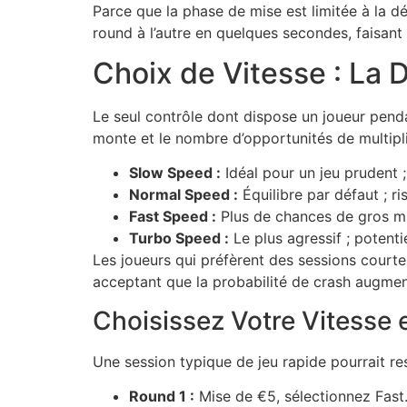
Parce que la phase de mise est limitée à la dé
round à l’autre en quelques secondes, faisant
Choix de Vitesse : La 
Le seul contrôle dont dispose un joueur pendan
monte et le nombre d’opportunités de multipli
Slow Speed :
Idéal pour un jeu prudent ;
Normal Speed :
Équilibre par défaut ; 
Fast Speed :
Plus de chances de gros mul
Turbo Speed :
Le plus agressif ; potent
Les joueurs qui préfèrent des sessions courte
acceptant que la probabilité de crash augmen
Choisissez Votre Vitesse
Une session typique de jeu rapide pourrait re
Round 1 :
Mise de €5, sélectionnez Fast