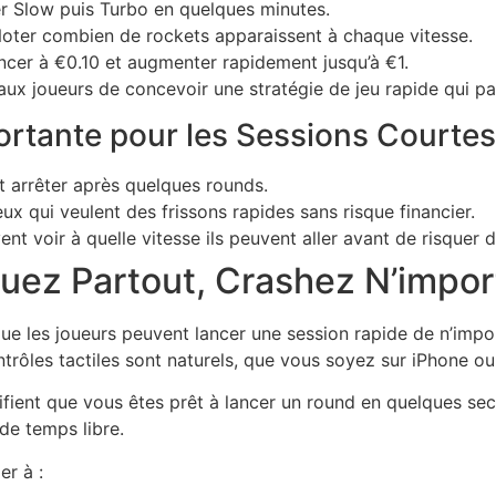
 Slow puis Turbo en quelques minutes.
oter combien de rockets apparaissent à chaque vitesse.
r à €0.10 et augmenter rapidement jusqu’à €1.
x joueurs de concevoir une stratégie de jeu rapide qui para
ortante pour les Sessions Courtes
 arrêter après quelques rounds.
ux qui veulent des frissons rapides sans risque financier.
 voir à quelle vitesse ils peuvent aller avant de risquer de
uez Partout, Crashez N’impo
 que les joueurs peuvent lancer une session rapide de n’impo
ontrôles tactiles sont naturels, que vous soyez sur iPhone ou
ient que vous êtes prêt à lancer un round en quelques seco
de temps libre.
er à :