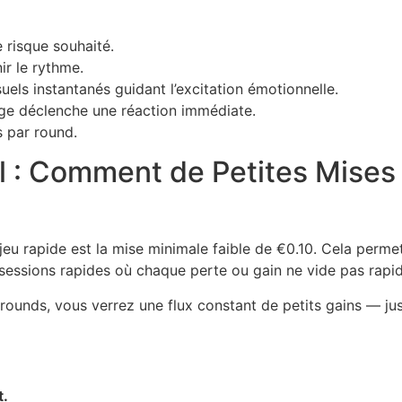
 risque souhaité.
ir le rythme.
uels instantanés guidant l’excitation émotionnelle.
ge déclenche une réaction immédiate.
 par round.
l : Comment de Petites Mise
jeu rapide est la mise minimale faible de €0.10. Cela permet
sessions rapides où chaque perte ou gain ne vide pas rapi
rounds, vous verrez une flux constant de petits gains — jus
t.