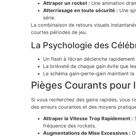
Attraper un rocket :
Une animation drama
Atterrissage en toute sécurité :
Une spla
série.
La combinaison de retours visuels instantanés 
courtes périodes de jeu.
La Psychologie des Céléb
Un flash à l’écran déclenche rapidement 
La brièveté de chaque gain évite que les
Le schéma gain–perte–gain maintient la 
Pièges Courants pour 
Si vous recherchez des gains rapides, vous r
des erreurs courantes et des moyens pratiques
Attraper la Vitesse Trop Rapidement :
S
fréquence des rockets.
Augmentations de Mise Excessives :
Do