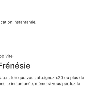
ication instantanée.
op vite.
Frénésie
latent lorsque vous atteignez x20 ou plus de
onnelle instantanée, même si vous perdez le