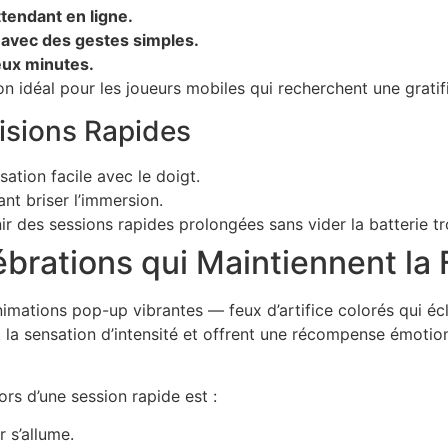
tendant en ligne.
 avec des gestes simples.
eux minutes.
n idéal pour les joueurs mobiles qui recherchent une gratif
isions Rapides
ation facile avec le doigt.
nt briser l’immersion.
 des sessions rapides prolongées sans vider la batterie tr
ébrations qui Maintiennent la 
imations pop-up vibrantes — feux d’artifice colorés qui éc
nt la sensation d’intensité et offrent une récompense émoti
rs d’une session rapide est :
 s’allume.