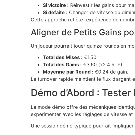
Si victoire :
Réinvestir les gains pour ma
Si défaite :
Changer de vitesse ou diminue
Cette approche reflète l’expérience de nombre
Aligner de Petits Gains po
Un joueur pourrait jouer quinze rounds en mo
Total des Mises :
€1.50
Total des Gains :
€3.60 (x2.4 RTP)
Moyenne par Round :
€0.24 de gain.
Le turnover rapide maintient le flux d’argent 
Démo d’Abord : Tester 
Le mode démo offre des mécaniques identiques 
expérimenter avec les réglages de vitesse et 
Une session démo typique pourrait impliquer 