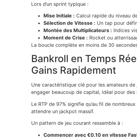
Lors d’un sprint typique :
Mise Initiale :
Calcul rapide du niveau de
Sélection de Vitesse :
Un tap pour défin
Montée des Multiplicateurs :
Indices vis
Moment de Crise :
Rocket ou atterrissa
La boucle complète en moins de 30 secondes
Bankroll en Temps Rée
Gains Rapidement
Une caractéristique clé pour les amateurs de 
engager beaucoup de capital, idéal pour des 
Le RTP de 97% signifie qu’au fil de nombreux 
attendre un jackpot massif.
Un pattern de jeu courant ressemble à :
Commencer avec €0.10 en vitesse Fas