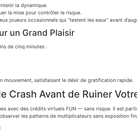
intenir la dynamique.
r la mise pour contrôler le risque.
ux joueurs occasionnels qui “testent les eaux” avant d’aug
ur un Grand Plaisir
ins de cinq minutes :
en mouvement, satisfaisant le désir de gratification rapide.
le Crash Avant de Ruiner Votre
avec des crédits virtuels FUN — sans risque. Il est partic
observer les patterns de multiplicateurs sans exposition fin
: