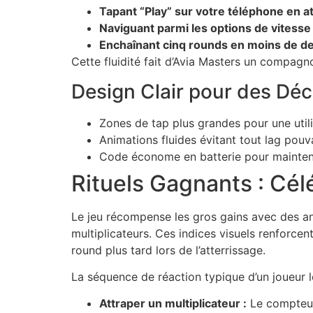
Tapant “Play” sur votre téléphone en at
Naviguant parmi les options de vitesse
Enchaînant cinq rounds en moins de d
Cette fluidité fait d’Avia Masters un compagno
Design Clair pour des Déc
Zones de tap plus grandes pour une utilis
Animations fluides évitant tout lag pouva
Code économe en batterie pour maintenir
Rituels Gagnants : Cél
Le jeu récompense les gros gains avec des an
multiplicateurs. Ces indices visuels renforce
round plus tard lors de l’atterrissage.
La séquence de réaction typique d’un joueur lo
Attraper un multiplicateur :
Le compteur