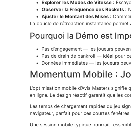
Explorer les Modes de Vitesse :
Essayer
Observer la Fréquence des Rockets :
N
Ajuster le Montant des Mises :
Commence
La boucle de rétroaction instantanée permet au
Pourquoi la Démo est Imp
Pas d’engagement — les joueurs peuvent
Pas de drain de bankroll — idéal pour ce
Données immédiates — les joueurs peuvent
Momentum Mobile : Jo
L’optimisation mobile d’Avia Masters signifie
en ligne. Le design réactif garantit que les c
Les temps de chargement rapides du jeu signif
navigateur, parfait pour ces courtes fenêtres 
Une session mobile typique pourrait ressembl