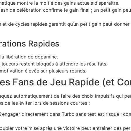
tique montre la moitié des gains actuels disparaître.
sh de célébration confirme le gain final ; un petit gain peut 
et de cycles rapides garantit qu’un petit gain peut donner l
rations Rapides
la libération de dopamine.
 joueurs restent bloqués à attendre les résultats.
motivation élevée sur plusieurs rounds.
les Fans de Jeu Rapide (et Co
isquez automatiquement de faire des choix impulsifs qui peu
 de les éviter lors de sessions courtes :
’engager directement dans Turbo sans test est risqué ; c
ubler votre mise après une victoire peut entraîner des pert