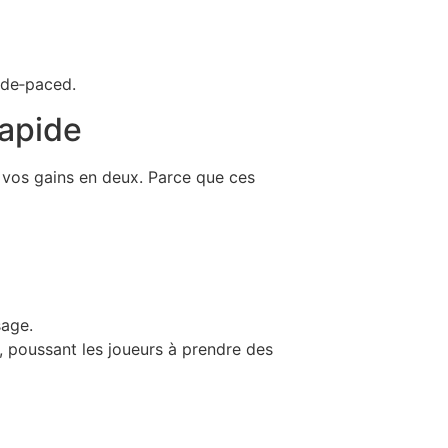
ide‑paced.
Rapide
r vos gains en deux. Parce que ces
sage.
, poussant les joueurs à prendre des