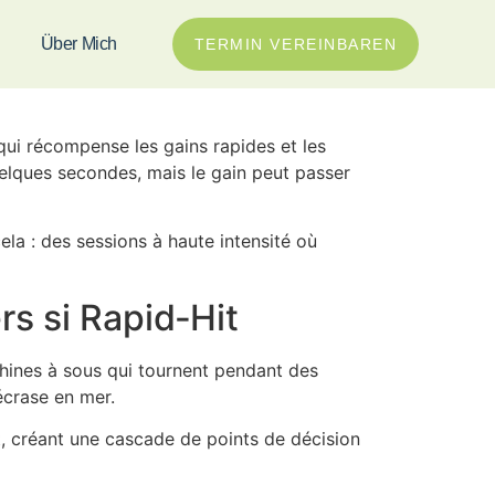
light à Son
Über Mich
TERMIN VEREINBAREN
qui récompense les gains rapides et les
uelques secondes, mais le gain peut passer
la : des sessions à haute intensité où
rs si Rapid‑Hit
hines à sous qui tournent pendant des
écrase en mer.
t, créant une cascade de points de décision