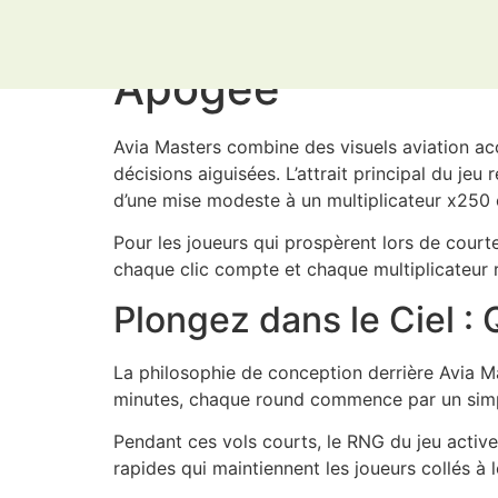
Avia Masters : Le
Apogée
Avia Masters combine des visuels aviation ac
décisions aiguisées. L’attrait principal du j
d’une mise modeste à un multiplicateur x250 
Pour les joueurs qui prospèrent lors de court
chaque clic compte et chaque multiplicateur 
Plongez dans le Ciel :
La philosophie de conception derrière Avia M
minutes, chaque round commence par un simple 
Pendant ces vols courts, le RNG du jeu activ
rapides qui maintiennent les joueurs collés à l