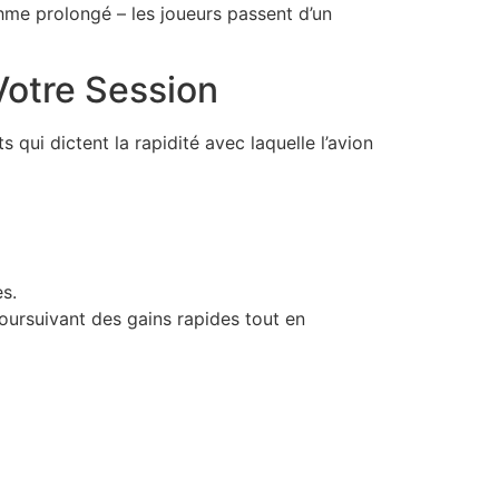
thme prolongé – les joueurs passent d’un
Votre Session
 qui dictent la rapidité avec laquelle l’avion
s.
oursuivant des gains rapides tout en