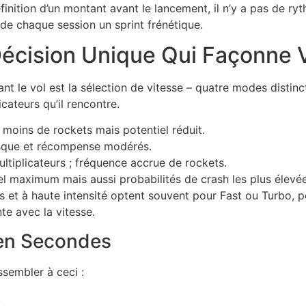
finition d’un montant avant le lancement, il n’y a pas de ry
 de chaque session un sprint frénétique.
Décision Unique Qui Façonne 
t le vol est la sélection de vitesse – quatre modes distincts
cateurs qu’il rencontre.
 moins de rockets mais potentiel réduit.
risque et récompense modérés.
tiplicateurs ; fréquence accrue de rockets.
iel maximum mais aussi probabilités de crash les plus élevée
s et à haute intensité optent souvent pour Fast ou Turbo, p
te avec la vitesse.
 en Secondes
ssembler à ceci :
.