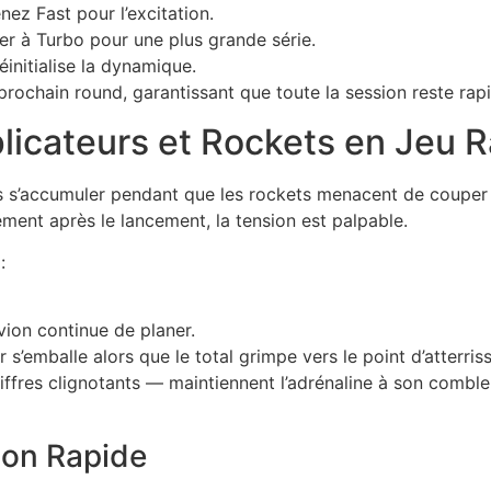
ez Fast pour l’excitation.
r à Turbo pour une plus grande série.
éinitialise la dynamique.
prochain round, garantissant que toute la session reste rap
iplicateurs et Rockets en Jeu 
eurs s’accumuler pendant que les rockets menacent de coupe
ent après le lancement, la tension est palpable.
:
vion continue de planer.
 s’emballe alors que le total grimpe vers le point d’atterris
ffres clignotants — maintiennent l’adrénaline à son comble
ion Rapide